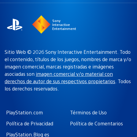
una
actual:
región
Sony
Interactive
Entertainment
Sitio Web © 2026 Sony Interactive Entertainment. Todo
el contenido, títulos de los juegos, nombres de marca y/o
imagen comercial, marcas registradas e imágenes
asociadas son
imagen comercial y/o material con
derechos de autor de sus respectivos propietarios
. Todos
los derechos reservados.
PlayStation.com
Términos de Uso
Política de Privacidad
Política de Comentarios
PlayStation.Blog es