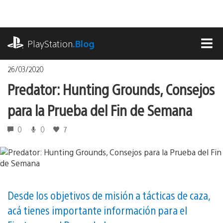
Pasa
al
contenido
playstation.com
PlayStation
.Blog
MEN
26/03/2020
Predator: Hunting Grounds, Consejos
para la Prueba del Fin de Semana
0
0
7
Desde los objetivos de misión a tácticas de caza,
acá tienes importante información para el