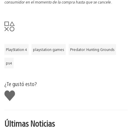
consumidor en el momento de la compra hasta que se cancele.
PlayStation 4
playstation games
Predator: Hunting Grounds
ps4
¿Te gustó esto?
Me
gusta
Últimas Noticias