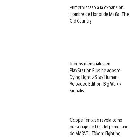
Primer vistazo a la expansión
Hombre de Honor de Mafia: The
Old Country
Juegos mensuales en
PlayStation Plus de agosto:
Dying Light 2 Stay Human:
Reloaded Edition, Big Walk y
Signalis
Cíclope Fénix se revela como
personaje de DLC del primer año
de MARVEL Tōkon: Fighting