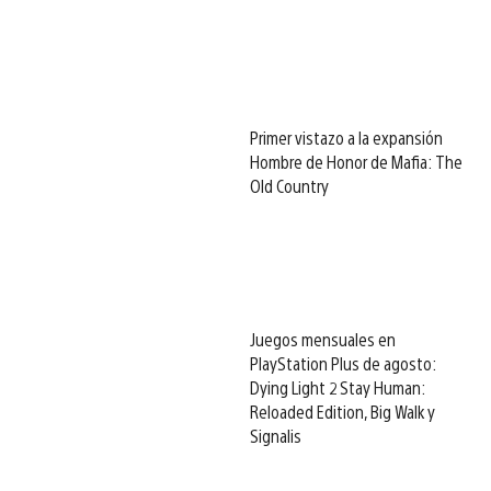
Primer vistazo a la expansión
Hombre de Honor de Mafia: The
Old Country
Juegos mensuales en
PlayStation Plus de agosto:
Dying Light 2 Stay Human:
Reloaded Edition, Big Walk y
Signalis