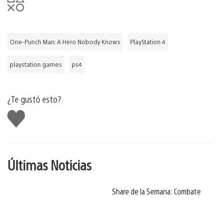
One-Punch Man: A Hero Nobody Knows
PlayStation 4
playstation games
ps4
¿Te gustó esto?
Me
gusta
Últimas Noticias
Share de la Semana: Combate