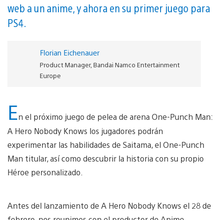
web a un anime, y ahora en su primer juego para
PS4.
Florian Eichenauer
Product Manager, Bandai Namco Entertainment
Europe
E
n el próximo juego de pelea de arena One-Punch Man:
A Hero Nobody Knows los jugadores podrán
experimentar las habilidades de Saitama, el One-Punch
Man titular, así como descubrir la historia con su propio
Héroe personalizado.
Antes del lanzamiento de A Hero Nobody Knows el 28 de
febrero, nos reunimos con el productor de Anime