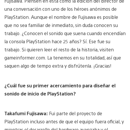
Fujisawa. Piensen en esta como la edición del director de
una conversación con uno de los héroes anónimos de
PlayStation. Aunque el nombre de Fujisawa es posible
que no sea familiar de inmediato, sin duda conocen su
trabajo. ¿Conocen el sonido que suena cuando encendían
la consola PlayStation hace 25 años? Sí. Ese fue su
trabajo. Si quieren leer el resto de la historia, visiten
gameinformer.com. La tenemos en su totalidad, así que
saquen algo de tempo extra y disfrútenla. ¡Gracias!
¿Cuál fue su primer acercamiento para diseñar el
sonido de inicio de PlayStation?
Takafumi Fujisawa:
Fui parte del proyecto de
PlayStation incluso antes de que el equipo fuera oficial, y
mientras el desarrollo del hardware avanzaba y el