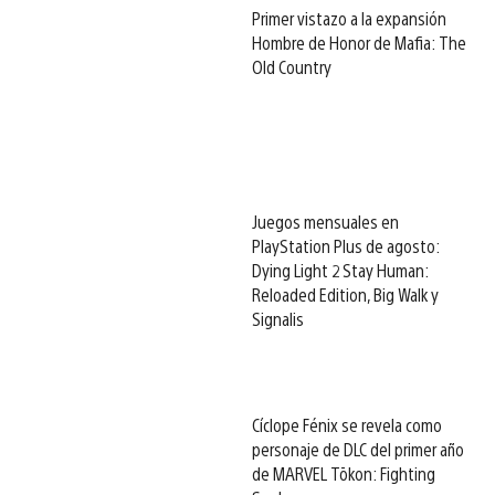
Primer vistazo a la expansión
Hombre de Honor de Mafia: The
Old Country
Juegos mensuales en
PlayStation Plus de agosto:
Dying Light 2 Stay Human:
Reloaded Edition, Big Walk y
Signalis
Cíclope Fénix se revela como
personaje de DLC del primer año
de MARVEL Tōkon: Fighting