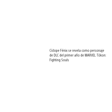
Cíclope Fénix se revela como personaje
de DLC del primer año de MARVEL Tōkon:
Fighting Souls