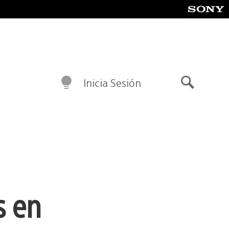
Inicia Sesión
Buscar
s en