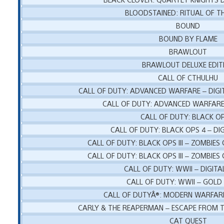
BLOODSTAINED: RITUAL OF T
BOUND
BOUND BY FLAME
BRAWLOUT
BRAWLOUT DELUXE EDIT
CALL OF CTHULHU
CALL OF DUTY: ADVANCED WARFARE – DIGIT
CALL OF DUTY: ADVANCED WARFARE
CALL OF DUTY: BLACK O
CALL OF DUTY: BLACK OPS 4 – DI
CALL OF DUTY: BLACK OPS III – ZOMBIES
CALL OF DUTY: BLACK OPS III – ZOMBIES
CALL OF DUTY: WWII – DIGITA
CALL OF DUTY: WWII – GOLD 
CALL OF DUTYÂ®: MODERN WARFAR
CARLY & THE REAPERMAN – ESCAPE FROM 
CAT QUEST