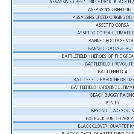
ASSASSIN’S CREED TRIPLE PACK: BLACK FL
ASSASSIN’S CREED UNI
ASSASSINS CREED ORIGINS DE
ASSETTO CORSA
ASSETTO CORSA ULTIMATE E
BANNED FOOTAGE VOL
BANNED FOOTAGE VOL
BATTLEFIELD 1 HEROES OF THE GRE
BATTLEFIELD 1 REVOLUT
BATTLEFIELD 4
BATTLEFIELD HARDLINE DELUXE
BATTLEFIELD HARDLINE ULTIMAT
BEACH BUGGY RACIN
BEN 10
BEYOND: TWO SOULS
BIG BUCK HUNTER ARC
BLACK CLOVER: QUARTET K
BLACK CLOVER: QUARTET KNIGHTS D