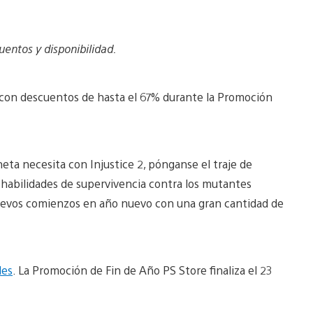
entos y disponibilidad.
 con descuentos de hasta el 67% durante la Promoción
neta necesita con Injustice 2, pónganse el traje de
s habilidades de supervivencia contra los mutantes
nuevos comienzos en año nuevo con una gran cantidad de
les
. La Promoción de Fin de Año PS Store finaliza el 23