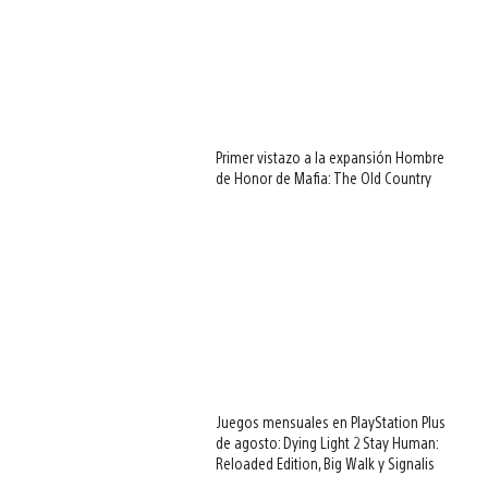
Primer vistazo a la expansión Hombre
de Honor de Mafia: The Old Country
Juegos mensuales en PlayStation Plus
de agosto: Dying Light 2 Stay Human:
Reloaded Edition, Big Walk y Signalis