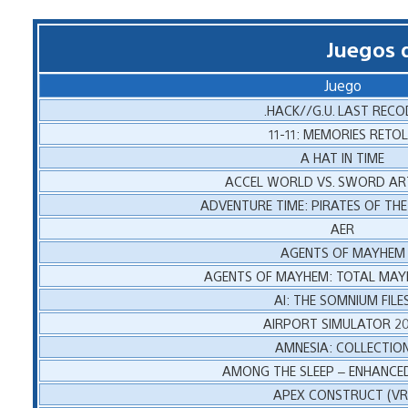
Juegos 
Juego
.HACK//G.U. LAST RECO
11-11: MEMORIES RETO
A HAT IN TIME
ACCEL WORLD VS. SWORD AR
ADVENTURE TIME: PIRATES OF THE
AER
AGENTS OF MAYHEM
AGENTS OF MAYHEM: TOTAL MAY
AI: THE SOMNIUM FILE
AIRPORT SIMULATOR 20
AMNESIA: COLLECTIO
AMONG THE SLEEP – ENHANCED
APEX CONSTRUCT (VR