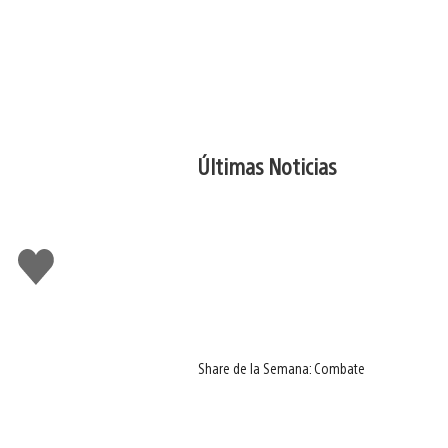
Últimas Noticias
Me
gusta
Share de la Semana: Combate