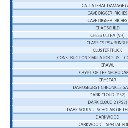
CATLATERAL DAMAGE (
CAVE DIGGER: RICHES
CAVE DIGGER: RICHES
CHAOSCHILD
CHESS ULTRA (VR)
CLASSICS PS4 BUNDL
CLUSTERTRUCK
CONSTRUCTION SIMULATOR 2 US – C
CRAWL
CRYPT OF THE NECRODA
CRYSTAR
DARIUSBURST CHRONICLE S
DARK CLOUD (PS2)
DARK CLOUD 2 (PS2)
DARK SOULS 2: SCHOLAR OF THE
DARKWOOD
DARKWOOD – SPECIAL ED