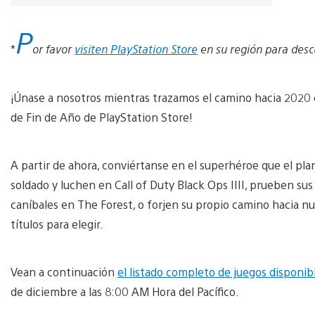
P
*
or favor
visiten PlayStation Store
en su región para descu
¡Únase a nosotros mientras trazamos el camino hacia 2020
de Fin de Año de PlayStation Store!
A partir de ahora, conviértanse en el superhéroe que el pla
soldado y luchen en Call of Duty Black Ops IIII, prueben su
caníbales en The Forest, o forjen su propio camino hacia 
títulos para elegir.
Vean a continuación
el listado completo de juegos disponib
de diciembre a las 8:00 AM Hora del Pacífico.