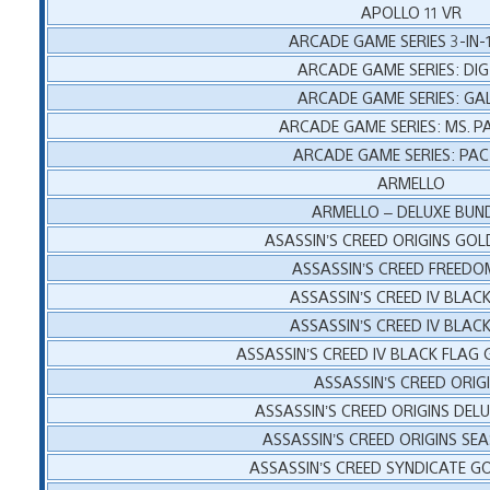
APOLLO 11 VR
ARCADE GAME SERIES 3-IN-
ARCADE GAME SERIES: DI
ARCADE GAME SERIES: G
ARCADE GAME SERIES: MS. 
ARCADE GAME SERIES: PA
ARMELLO
ARMELLO – DELUXE BUN
ASASSIN’S CREED ORIGINS GOL
ASSASSIN’S CREED FREEDO
ASSASSIN’S CREED IV BLAC
ASSASSIN’S CREED IV BLAC
ASSASSIN’S CREED IV BLACK FLAG 
ASSASSIN’S CREED ORIG
ASSASSIN’S CREED ORIGINS DELU
ASSASSIN’S CREED ORIGINS SE
ASSASSIN’S CREED SYNDICATE G