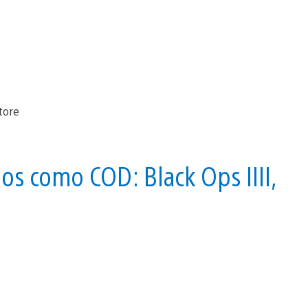
s como COD: Black Ops IIII,