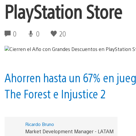
PlayStation Store
0
0
20
Ahorren hasta un 67% en juego
The Forest e Injustice 2
Ricardo Bruno
Market Development Manager - LATAM