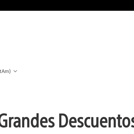
atAm)
 Grandes Descuento