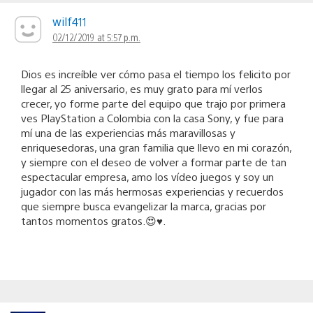
wilf411
02/12/2019 at 5:57 p.m.
Dios es increíble ver cómo pasa el tiempo los felicito por
llegar al 25 aniversario, es muy grato para mí verlos
crecer, yo forme parte del equipo que trajo por primera
ves PlayStation a Colombia con la casa Sony, y fue para
mí una de las experiencias más maravillosas y
enriquesedoras, una gran familia que llevo en mi corazón,
y siempre con el deseo de volver a formar parte de tan
espectacular empresa, amo los vídeo juegos y soy un
jugador con las más hermosas experiencias y recuerdos
que siempre busca evangelizar la marca, gracias por
tantos momentos gratos.😍♥️.