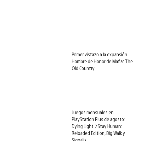
Primer vistazo a la expansión
Hombre de Honor de Mafia: The
Old Country
Juegos mensuales en
PlayStation Plus de agosto:
Dying Light 2 Stay Human:
Reloaded Edition, Big Walk y
Signalis