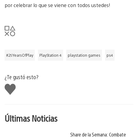
por celebrar lo que se viene con todos ustedes!
#25YearsOfPlay
PlayStation 4
playstation games
ps4
¿Te gustó esto?
Me
gusta
Últimas Noticias
Share de la Semana: Combate