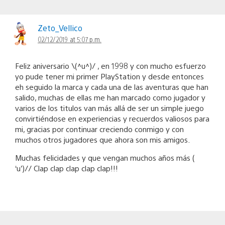
Zeto_Vellico
02/12/2019 at 5:07 p.m.
Feliz aniversario \(^u^)/ , en 1998 y con mucho esfuerzo
yo pude tener mi primer PlayStation y desde entonces
eh seguido la marca y cada una de las aventuras que han
salido, muchas de ellas me han marcado como jugador y
varios de los titulos van más allá de ser un simple juego
convirtiéndose en experiencias y recuerdos valiosos para
mi, gracias por continuar creciendo conmigo y con
muchos otros jugadores que ahora son mis amigos.
Muchas felicidades y que vengan muchos años más (
‘u’)// Clap clap clap clap clap!!!