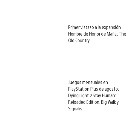
Primer vistazo a la expansión
Hombre de Honor de Mafia: The
Old Country
Juegos mensuales en
PlayStation Plus de agosto:
Dying Light 2 Stay Human:
Reloaded Edition, Big Walk y
Signalis