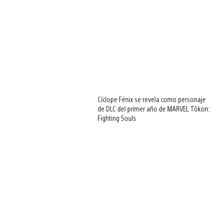
Cíclope Fénix se revela como personaje
de DLC del primer año de MARVEL Tōkon:
Fighting Souls