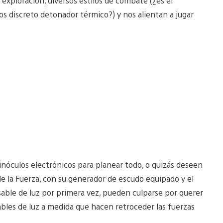
 exploración, diversos estilos de combate (¿es el
 discreto detonador térmico?) y nos alientan a jugar
inóculos electrónicos para planear todo, o quizás deseen
de la Fuerza, con su generador de escudo equipado y el
sable de luz por primera vez, pueden culparse por querer
bles de luz a medida que hacen retroceder las fuerzas