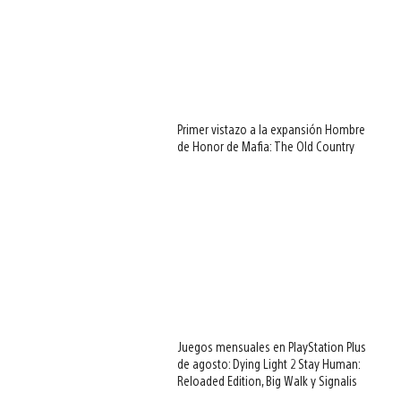
Primer vistazo a la expansión Hombre
de Honor de Mafia: The Old Country
Juegos mensuales en PlayStation Plus
de agosto: Dying Light 2 Stay Human:
Reloaded Edition, Big Walk y Signalis