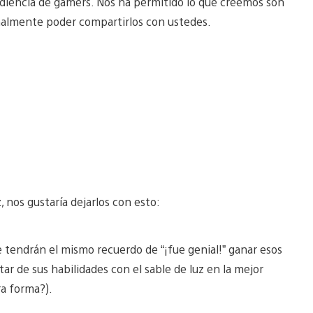
iencia de gamers. Nos ha permitido lo que creemos son
nalmente poder compartirlos con ustedes.
 nos gustaría dejarlos con esto:
 tendrán el mismo recuerdo de “¡fue genial!” ganar esos
ar de sus habilidades con el sable de luz en la mejor
ra forma?).