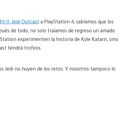
ht II: Jedi Outcast
a PlayStation 4, sabíamos que los
pués de todo, no solo traíamos de regreso un amado
ayStation experimenten la historia de Kyle Katarn, sino
ast tendrá trofeos.
os Jedi no huyen de los retos. Y nosotros tampoco lo