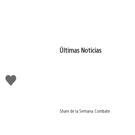
Últimas Noticias
Me
gusta
Share de la Semana: Combate