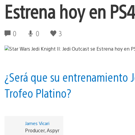
Estrena hoy en PS4 
0
0
3
¿Será que su entrenamiento Je
Trofeo Platino?
James Vicari
Producer, Aspyr