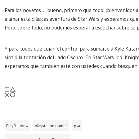
Para los novatos… bueno, primero que todo, ¡bienvenidos a 
a amar esta clásicas aventura de Star Wars y esperamos que
Pero, sobre todo, no podemos esperar a escuchar sobre su
Y para todos que cojan el control para sumarse a Kyle Kata
sintió la tentación del Lado Oscuro. En Star Wars Jedi Knight 
esperamos que también esté con ustedes cuando busquen e
PlayStation 4
playstation games
ps4