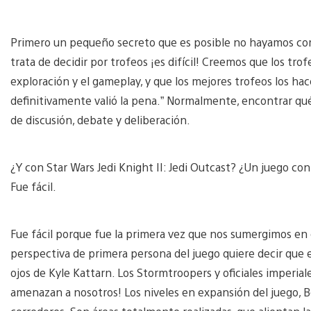
Primero un pequeño secreto que es posible no hayamos com
trata de decidir por trofeos ¡es difícil! Creemos que los tro
exploración y el gameplay, y que los mejores trofeos los hace
definitivamente valió la pena.” Normalmente, encontrar qué
de discusión, debate y deliberación.
¿Y con Star Wars Jedi Knight II: Jedi Outcast? ¿Un juego co
Fue fácil.
Fue fácil porque fue la primera vez que nos sumergimos en 
perspectiva de primera persona del juego quiere decir que
ojos de Kyle Kattarn. Los Stormtroopers y oficiales imperia
amenazan a nosotros! Los niveles en expansión del juego, Be