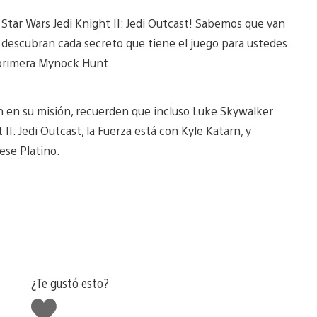
Star Wars Jedi Knight II: Jedi Outcast! Sabemos que van
 descubran cada secreto que tiene el juego para ustedes.
 primera Mynock Hunt.
rn en su misión, recuerden que incluso Luke Skywalker
II: Jedi Outcast, la Fuerza está con Kyle Katarn, y
se Platino.
¿Te gustó esto?
Me