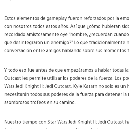
Estos elementos de gameplay fueron reforzados por la emoc
con nosotros todos estos años. Así que ¿cómo hubieran sido 
recordado amistosamente oye “hombre, ¿recuerdan cuando s
que desintegraron un enemigo?” Lo que tradicionalmente hu
conversación entre amigos hablando sobre sus momentos f
Y todo eso fue antes de que empezáramos a hablar todas las 
Outcast les permite utilizar los poderes de la fuerza. Los 
Wars Jedi Knight II: Jedi Outcast. Kyle Katarn no solo es un
necesitarán todos sus poderes de la fuerza para detener la
asombrosos trofeos en su camino.
Nuestro tiempo con Star Wars Jedi Knight II: Jedi Outcast ha