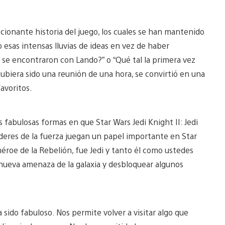
ionante historia del juego, los cuales se han mantenido
esas intensas lluvias de ideas en vez de haber
e encontraron con Lando?” o “Qué tal la primera vez
biera sido una reunión de una hora, se convirtió en una
avoritos.
fabulosas formas en que Star Wars Jedi Knight II: Jedi
poderes de la fuerza juegan un papel importante en Star
 héroe de la Rebelión, fue Jedi y tanto él como ustedes
 nueva amenaza de la galaxia y desbloquear algunos
 sido fabuloso. Nos permite volver a visitar algo que