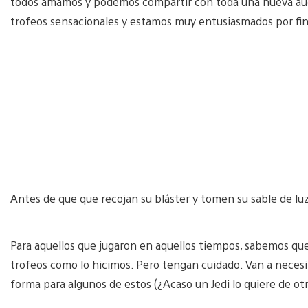
todos amamos y podemos compartir con toda una nueva aud
trofeos sensacionales y estamos muy entusiasmados por fi
Antes de que que recojan su bláster y tomen su sable de luz,
Para aquellos que jugaron en aquellos tiempos, sabemos que
trofeos como lo hicimos. Pero tengan cuidado. Van a necesit
forma para algunos de estos (¿Acaso un Jedi lo quiere de ot