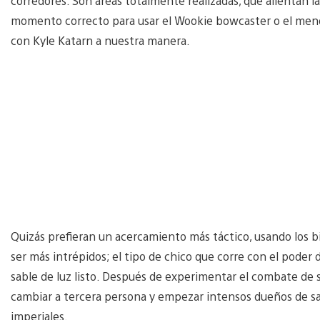
corredores. Son áreas totalmente realizadas, que alientan la
momento correcto para usar el Wookie bowcaster o el menos
con Kyle Katarn a nuestra manera.
Quizás prefieran un acercamiento más táctico, usando los b
ser más intrépidos; el tipo de chico que corre con el poder 
sable de luz listo. Después de experimentar el combate de 
cambiar a tercera persona y empezar intensos dueños de sa
imperiales.