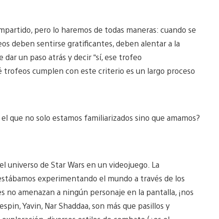
partido, pero lo haremos de todas maneras: cuando se
feos deben sentirse gratificantes, deben alentar a la
 dar un paso atrás y decir “sí, ese trofeo
 trofeos cumplen con este criterio es un largo proceso
n el que no solo estamos familiarizados sino que amamos?
el universo de Star Wars en un videojuego. La
 estábamos experimentando el mundo a través de los
les no amenazan a ningún personaje en la pantalla, ¡nos
spin, Yavin, Nar Shaddaa, son más que pasillos y