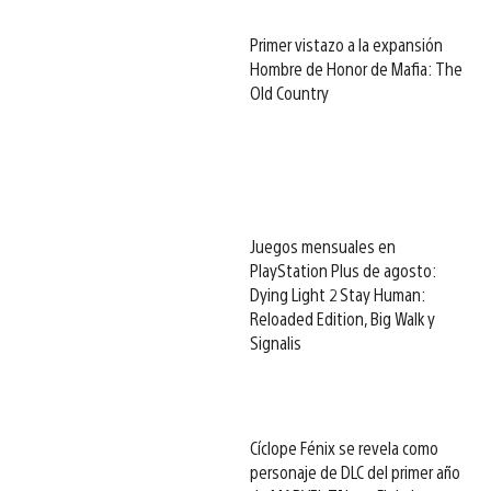
Primer vistazo a la expansión
Hombre de Honor de Mafia: The
Old Country
Juegos mensuales en
PlayStation Plus de agosto:
Dying Light 2 Stay Human:
Reloaded Edition, Big Walk y
Signalis
Cíclope Fénix se revela como
personaje de DLC del primer año