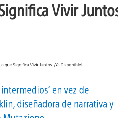
ignifica Vivir Juntos
s intermedios’ en vez de
klin, diseñadora de narrativa y
de Mutazione.