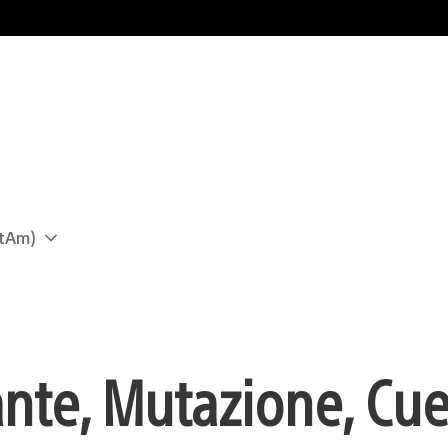
atAm)
nte, Mutazione, Cue