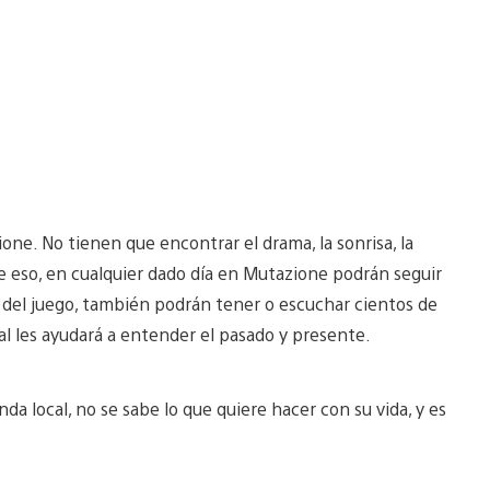
ione. No tienen que encontrar el drama, la sonrisa, la
de eso, en cualquier dado día en Mutazione podrán seguir
ro del juego, también podrán tener o escuchar cientos de
l les ayudará a entender el pasado y presente.
anda local, no se sabe lo que quiere hacer con su vida, y es