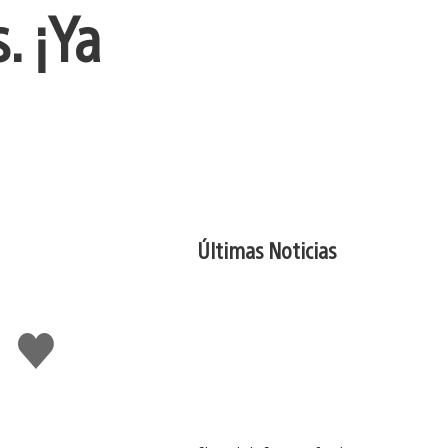
. ¡Ya
Últimas Noticias
Me
gusta