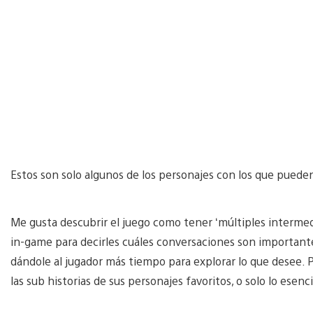
Estos son solo algunos de los personajes con los que pueden
Me gusta descubrir el juego como tener ‘múltiples intermedio
in-game para decirles cuáles conversaciones son importantes
dándole al jugador más tiempo para explorar lo que desee. 
las sub historias de sus personajes favoritos, o solo lo esenci