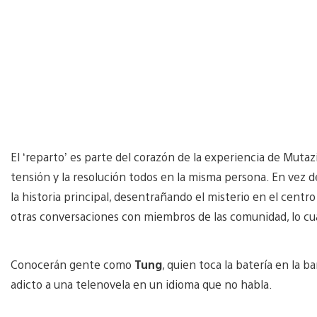
El ‘reparto’ es parte del corazón de la experiencia de Mutaz
tensión y la resolución todos en la misma persona. En vez 
la historia principal, desentrañando el misterio en el cent
otras conversaciones con miembros de las comunidad, lo cua
Conocerán gente como
Tung
, quien toca la batería en la b
adicto a una telenovela en un idioma que no habla.