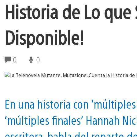
Historia de Lo que S
Disponible!
0
0
En una historia con ‘múltiple
‘múltiples finales’ Hannah Nic
escritora, habla del reparto 