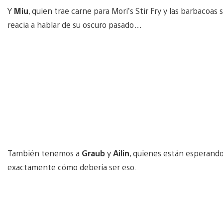
Y
Miu
, quien trae carne para Mori’s Stir Fry y las barbacoas
reacia a hablar de su oscuro pasado…
También tenemos a
Graub
y
Ailin
, quienes están esperando
exactamente cómo debería ser eso.