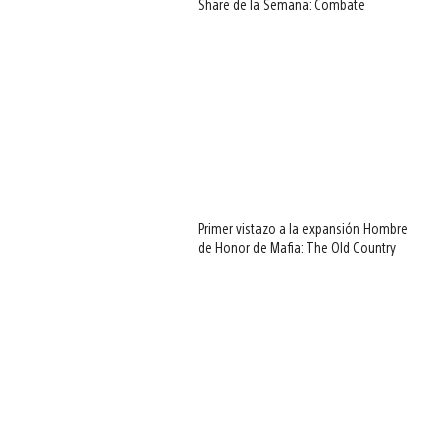
Share de la Semana: Combate
Primer vistazo a la expansión Hombre
de Honor de Mafia: The Old Country