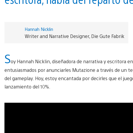
Hannah Nicklin
Writer and Narrative Designer, Die Gute Fabrik
S
oy Hannah Nicklin, diseñadora de narrativa y escritora 
entusiasmados por anunciarles Mutazione a través de un tea
del gameplay. Hoy, estoy encantada por decirles que el jue
lanzamiento del 10%.