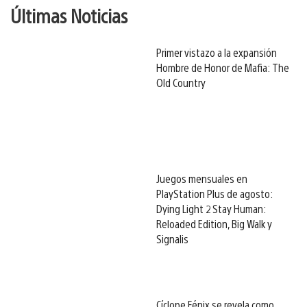
Últimas Noticias
Primer vistazo a la expansión
Hombre de Honor de Mafia: The
Old Country
Juegos mensuales en
PlayStation Plus de agosto:
Dying Light 2 Stay Human:
Reloaded Edition, Big Walk y
Signalis
Cíclope Fénix se revela como