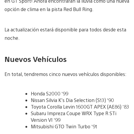
en GT Sport! Ahora encontrarán la lluvia como una nueva
opción de clima en la pista Red Bull Ring.
La actualización estará disponible para todos desde esta
noche.
Nuevos Vehículos
En total, tendremos cinco nuevos vehículos disponibles:
Honda S2000 ‘99
Nissan Silvia K’s Dia Selection (S13) ‘90
Toyota Corolla Levin 1600GT APEX (AE86) ‘83
Subaru Impreza Coupe WRX Type R STi
Version VI ‘99
Mitsubishi GTO Twin Turbo ‘91