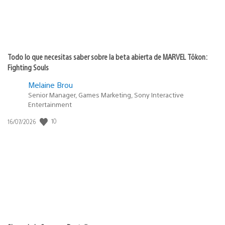
Todo lo que necesitas saber sobre la beta abierta de MARVEL Tōkon:
Fighting Souls
Melaine Brou
Senior Manager, Games Marketing, Sony Interactive
Entertainment
10
Fecha
16/07/2026
de
publicación: