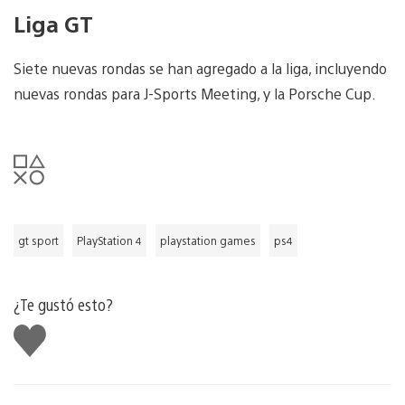
Liga GT
Siete nuevas rondas se han agregado a la liga, incluyendo
nuevas rondas para J-Sports Meeting, y la Porsche Cup.
gt sport
PlayStation 4
playstation games
ps4
¿Te gustó esto?
Me
gusta