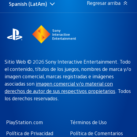
Regresar arriba
Spanish (LatAm)
Elige
Región
una
actual:
región
Sony
Interactive
Entertainment
Sitio Web © 2026 Sony Interactive Entertainment. Todo
el contenido, títulos de los juegos, nombres de marca y/o
imagen comercial, marcas registradas e imágenes
asociadas son
imagen comercial y/o material con
derechos de autor de sus respectivos propietarios
. Todos
los derechos reservados.
PlayStation.com
Términos de Uso
Política de Privacidad
Política de Comentarios