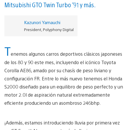
Mitsubishi GTO Twin Turbo ‘91 y más.
Kazunori Yamauchi
President, Polyphony Digital
T
enemos algunos carros deportivos clásicos japoneses
de los 80 y 90 este mes, incluyendo el icónico Toyota
Corolla AE86, amado por su chasís de peso liviano y
configuración FR. Entre lo más nuevo tenemos el Honda
S2000 diseñado para un equilibro de peso perfecto y un
motor 2.0l de aspiración natural extremadamente
eficiente produciendo un asombroso 246bhp.
¡Además, estamos introduciendo lluvia por primera vez