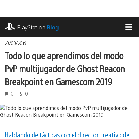
Pasa
al
contenido
playstation.com
PlayStation
.Blog
MEN
23/08/2019
Todo lo que aprendimos del modo
PvP multijugador de Ghost Reacon
Breakpoint en Gamescom 2019
0
0
Hablando de tácticas con el director creativo de