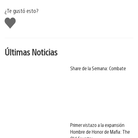
¿Te gustó esto?
Me
gusta
Últimas Noticias
Share de la Semana: Combate
Primer vistazo a la expansión
Hombre de Honor de Mafia: The