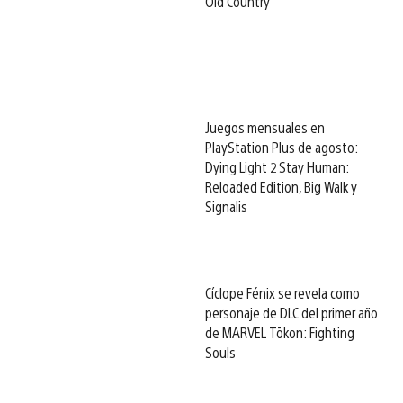
Old Country
Juegos mensuales en
PlayStation Plus de agosto:
Dying Light 2 Stay Human:
Reloaded Edition, Big Walk y
Signalis
Cíclope Fénix se revela como
personaje de DLC del primer año
de MARVEL Tōkon: Fighting
Souls