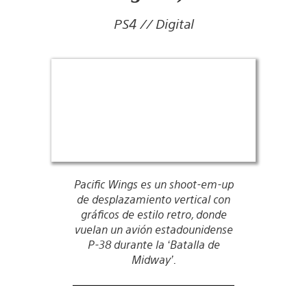
PS4 // Digital
Pacific Wings es un shoot-em-up
de desplazamiento vertical con
gráficos de estilo retro, donde
vuelan un avión estadounidense
P-38 durante la ‘Batalla de
Midway’.