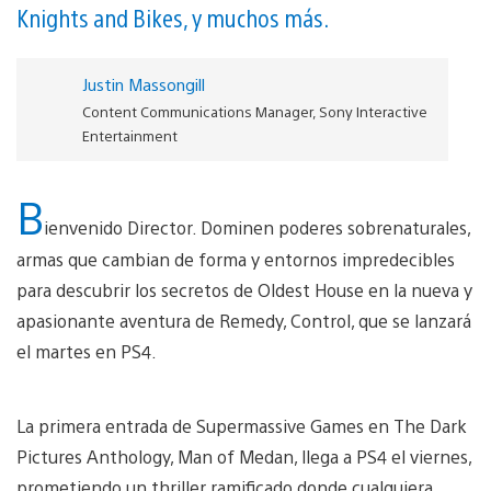
Knights and Bikes, y muchos más.
Justin Massongill
Content Communications Manager, Sony Interactive
Entertainment
B
ienvenido Director. Dominen poderes sobrenaturales,
armas que cambian de forma y entornos impredecibles
para descubrir los secretos de Oldest House en la nueva y
apasionante aventura de Remedy, Control, que se lanzará
el martes en PS4.
La primera entrada de Supermassive Games en The Dark
Pictures Anthology, Man of Medan, llega a PS4 el viernes,
prometiendo un thriller ramificado donde cualquiera