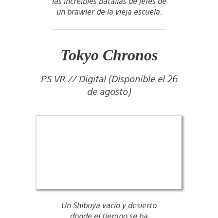
las increíbles batallas de jefes de
un brawler de la vieja escuela.
Tokyo Chronos
PS VR // Digital (Disponible el 26
de agosto)
Un Shibuya vacío y desierto
donde el tiempo se ha