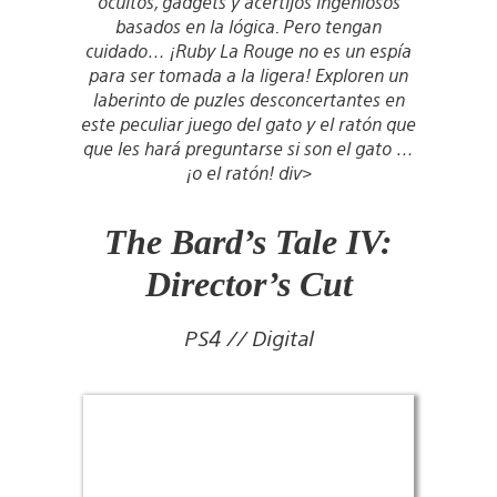
ocultos, gadgets y acertijos ingeniosos
basados en la lógica. Pero tengan
cuidado… ¡Ruby La Rouge no es un espía
para ser tomada a la ligera! Exploren un
laberinto de puzles desconcertantes en
este peculiar juego del gato y el ratón que
que les hará preguntarse si son el gato …
¡o el ratón! div>
The Bard’s Tale IV:
Director’s Cut
PS4 // Digital