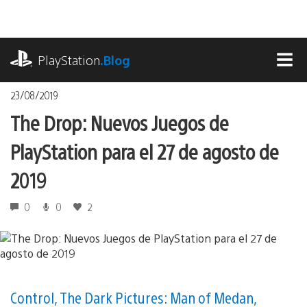
Pasa
al
contenido
playstation.com
PlayStation
.Blog
MEN
23/08/2019
The Drop: Nuevos Juegos de
PlayStation para el 27 de agosto de
2019
0
0
2
Control, The Dark Pictures: Man of Medan,