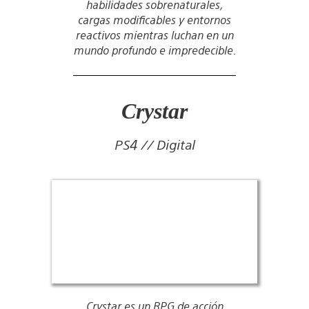
habilidades sobrenaturales,
cargas modificables y entornos
reactivos mientras luchan en un
mundo profundo e impredecible.
Crystar
PS4 // Digital
Crystar es un RPG de acción