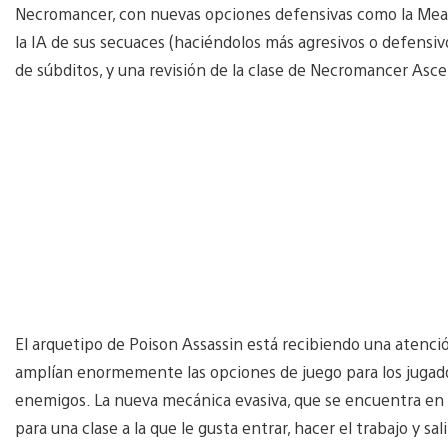
Necromancer, con nuevas opciones defensivas como la Mea
la IA de sus secuaces (haciéndolos más agresivos o defensi
de súbditos, y una revisión de la clase de Necromancer Asc
El arquetipo de Poison Assassin está recibiendo una atenci
amplían enormemente las opciones de juego para los jugador
enemigos. La nueva mecánica evasiva, que se encuentra en 
para una clase a la que le gusta entrar, hacer el trabajo y sali