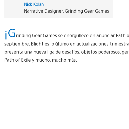
Nick Kolan
Narrative Designer, Grinding Gear Games
¡G
rinding Gear Games se enorgullece en anunciar Path of
septiembre, Blight es lo último en actualizaciones trimestr
presenta una nueva liga de desafíos, objetos poderosos, gem
Path of Exile y mucho, mucho más.