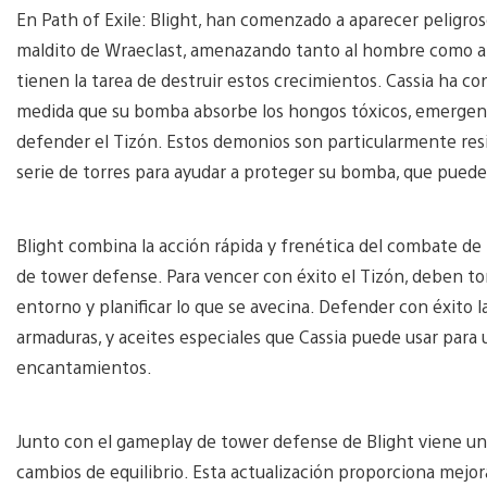
En Path of Exile: Blight, han comenzado a aparecer peligr
maldito de Wraeclast, amenazando tanto al hombre como a la
tienen la tarea de destruir estos crecimientos. Cassia ha co
medida que su bomba absorbe los hongos tóxicos, emergen
defender el Tizón. Estos demonios son particularmente res
serie de torres para ayudar a proteger su bomba, que puede
Blight combina la acción rápida y frenética del combate de P
de tower defense. Para vencer con éxito el Tizón, deben to
entorno y planificar lo que se avecina. Defender con éxito 
armaduras, y aceites especiales que Cassia puede usar para 
encantamientos.
Junto con el gameplay de tower defense de Blight viene un
cambios de equilibrio. Esta actualización proporciona mejoras