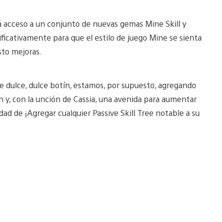
 acceso a un conjunto de nuevas gemas Mine Skill y
ificativamente para que el estilo de juego Mine se sienta
sto mejoras.
e dulce, dulce botín, estamos, por supuesto, agregando
n y, con la unción de Cassia, una avenida para aumentar
ad de ¡Agregar cualquier Passive Skill Tree notable a su