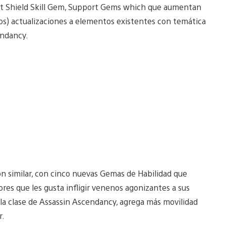
t Shield Skill Gem, Support Gems which que aumentan
vos) actualizaciones a elementos existentes con temática
endancy.
ón similar, con cinco nuevas Gemas de Habilidad que
es que les gusta infligir venenos agonizantes a sus
la clase de Assassin Ascendancy, agrega más movilidad
r.