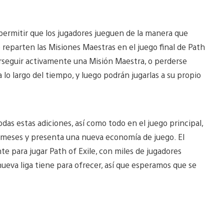
s permitir que los jugadores jueguen de la manera que
reparten las Misiones Maestras en el juego final de Path
erseguir activamente una Misión Maestra, o perderse
 largo del tiempo, y luego podrán jugarlas a su propio
todas estas adiciones, así como todo en el juego principal,
s meses y presenta una nueva economía de juego. El
para jugar Path of Exile, con miles de jugadores
nueva liga tiene para ofrecer, así que esperamos que se