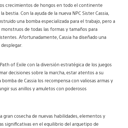
osos crecimientos de hongos en todo el continente
 bestia. Con la ayuda de la nueva NPC Sister Cassia,
nstruido una bomba especializada para el trabajo, pero a
 monstruos de todas las formas y tamaños para
istentes. Afortunadamente, Cassia ha diseñado una
 desplegar.
ath of Exile con la diversión estratégica de los juegos
mar decisiones sobre la marcha, estar atentos a su
la bomba de Cassia los recompensa con valiosas armas y
ungir sus anillos y amuletos con poderosos
a gran cosecha de nuevas habilidades, elementos y
 significativas en el equilibrio del arquetipo de