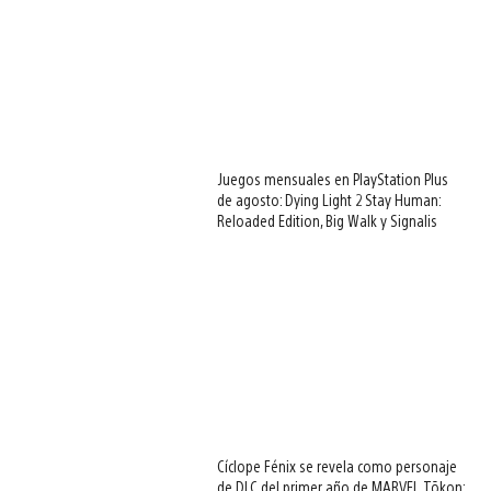
Juegos mensuales en PlayStation Plus
de agosto: Dying Light 2 Stay Human:
Reloaded Edition, Big Walk y Signalis
Cíclope Fénix se revela como personaje
de DLC del primer año de MARVEL Tōkon: