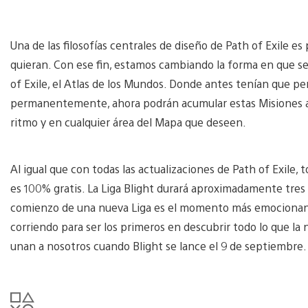
Una de las filosofías centrales de diseño de Path of Exile e
quieran. Con ese fin, estamos cambiando la forma en que se 
of Exile, el Atlas de los Mundos. Donde antes tenían que p
permanentemente, ahora podrán acumular estas Misiones a lo
ritmo y en cualquier área del Mapa que deseen.
Al igual que con todas las actualizaciones de Path of Exile, 
es 100% gratis. La Liga Blight durará aproximadamente tre
comienzo de una nueva Liga es el momento más emocionante 
corriendo para ser los primeros en descubrir todo lo que la 
unan a nosotros cuando Blight se lance el 9 de septiembre.