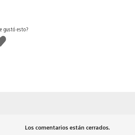
e gustó esto?
e
usta
Los comentarios están cerrados.