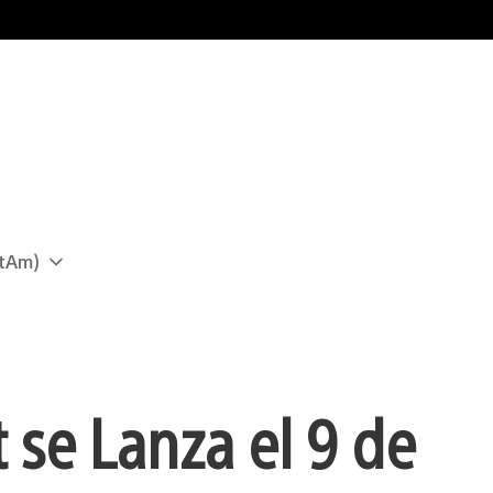
atAm)
t se Lanza el 9 de