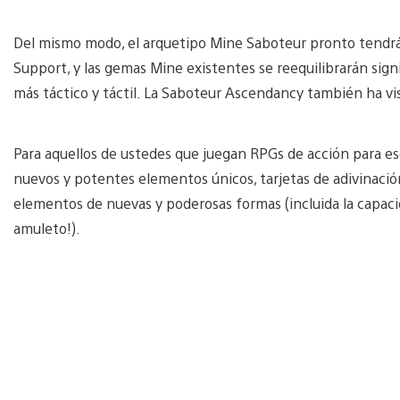
Del mismo modo, el arquetipo Mine Saboteur pronto tendrá
Support, y las gemas Mine existentes se reequilibrarán sign
más táctico y táctil. La Saboteur Ascendancy también ha vi
Para aquellos de ustedes que juegan RPGs de acción para es
nuevos y potentes elementos únicos, tarjetas de adivinació
elementos de nuevas y poderosas formas (incluida la capacid
amuleto!).