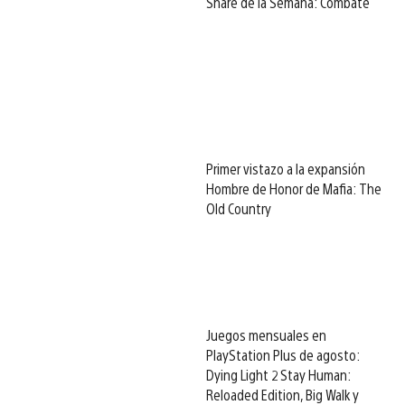
Share de la Semana: Combate
Primer vistazo a la expansión
Hombre de Honor de Mafia: The
Old Country
Juegos mensuales en
PlayStation Plus de agosto:
Dying Light 2 Stay Human:
Reloaded Edition, Big Walk y