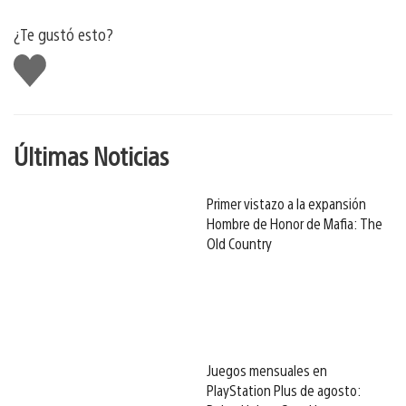
¿Te gustó esto?
Me
gusta
Últimas Noticias
Primer vistazo a la expansión
Hombre de Honor de Mafia: The
Old Country
Juegos mensuales en
PlayStation Plus de agosto: