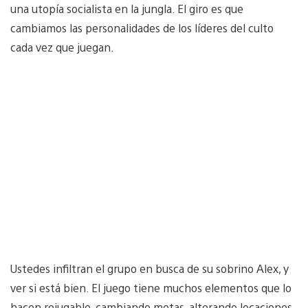
una utopía socialista en la jungla. El giro es que
cambiamos las personalidades de los líderes del culto
cada vez que juegan.
Ustedes infiltran el grupo en busca de su sobrino Alex, y
ver si está bien. El juego tiene muchos elementos que lo
hacen rejugable, cambiando metas, alterando locaciones