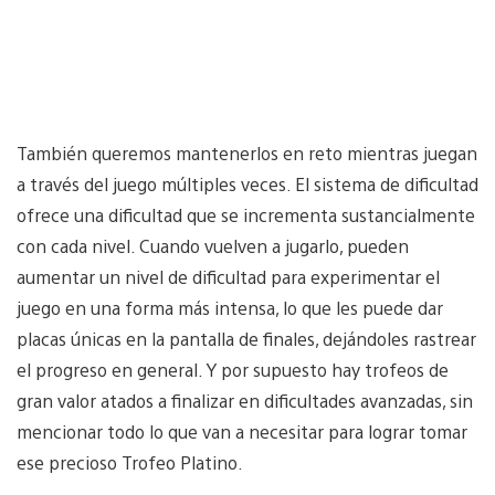
También queremos mantenerlos en reto mientras juegan
a través del juego múltiples veces. El sistema de dificultad
ofrece una dificultad que se incrementa sustancialmente
con cada nivel. Cuando vuelven a jugarlo, pueden
aumentar un nivel de dificultad para experimentar el
juego en una forma más intensa, lo que les puede dar
placas únicas en la pantalla de finales, dejándoles rastrear
el progreso en general. Y por supuesto hay trofeos de
gran valor atados a finalizar en dificultades avanzadas, sin
mencionar todo lo que van a necesitar para lograr tomar
ese precioso Trofeo Platino.