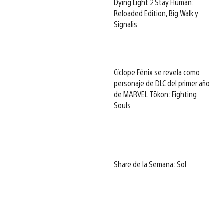
Dying Light 2 Stay Human:
Reloaded Edition, Big Walk y
Signalis
Cíclope Fénix se revela como
personaje de DLC del primer año
de MARVEL Tōkon: Fighting
Souls
Share de la Semana: Sol