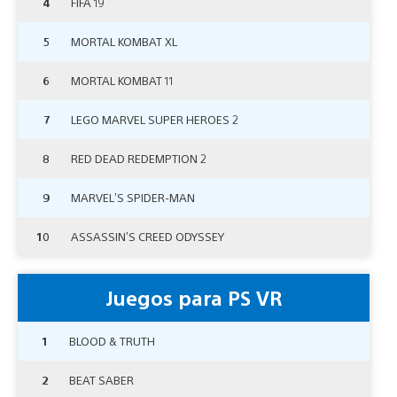
4
FIFA 19
5
MORTAL KOMBAT XL
6
MORTAL KOMBAT 11
7
LEGO MARVEL SUPER HEROES 2
8
RED DEAD REDEMPTION 2
9
MARVEL’S SPIDER-MAN
10
ASSASSIN’S CREED ODYSSEY
Juegos para PS VR
1
BLOOD & TRUTH
2
BEAT SABER