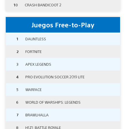
10
CRASH BANDICOOT 2
Juegos Free-to-Play
1
DAUNTLESS
2
FORTNITE
3
APEX LEGENDS
4
PRO EVOLUTION SOCCER 2019 LITE
5
WARFACE
6
WORLD OF WARSHIPS: LEGENDS
7
BRAWLHALLA
8
H1Z1: BATTLE ROYALE