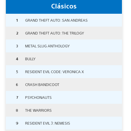
Clásicos
1
GRAND THEFT AUTO: SAN ANDREAS
2
GRAND THEFT AUTO: THE TRILOGY
3
METAL SLUG ANTHOLOGY
4
BULLY
5
RESIDENT EVIL CODE: VERONICA X
6
CRASH BANDICOOT
7
PSYCHONAUTS
8
THE WARRIORS
9
RESIDENT EVIL 3: NEMESIS