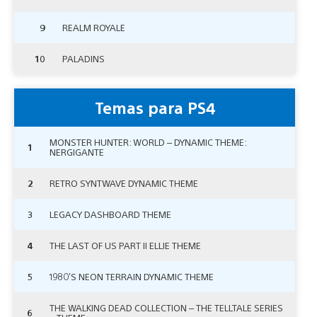
9
REALM ROYALE
10
PALADINS
Temas para PS4
MONSTER HUNTER: WORLD – DYNAMIC THEME:
1
NERGIGANTE
2
RETRO SYNTWAVE DYNAMIC THEME
3
LEGACY DASHBOARD THEME
4
THE LAST OF US PART II ELLIE THEME
5
1980’S NEON TERRAIN DYNAMIC THEME
THE WALKING DEAD COLLECTION – THE TELLTALE SERIES
6