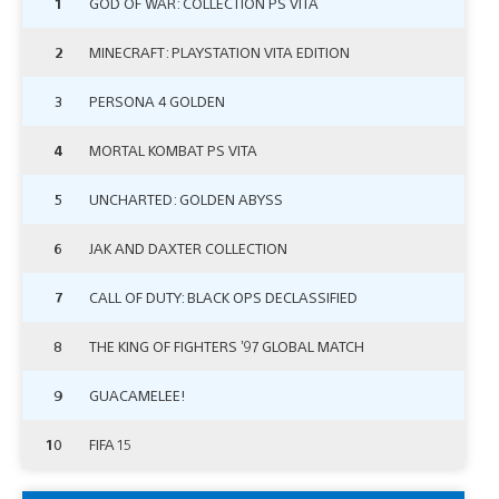
1
GOD OF WAR: COLLECTION PS VITA
2
MINECRAFT: PLAYSTATION VITA EDITION
3
PERSONA 4 GOLDEN
4
MORTAL KOMBAT PS VITA
5
UNCHARTED: GOLDEN ABYSS
6
JAK AND DAXTER COLLECTION
7
CALL OF DUTY: BLACK OPS DECLASSIFIED
8
THE KING OF FIGHTERS ’97 GLOBAL MATCH
9
GUACAMELEE!
10
FIFA 15