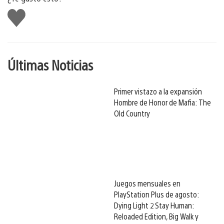
Me
gusta
Últimas Noticias
Primer vistazo a la expansión
Hombre de Honor de Mafia: The
Old Country
Juegos mensuales en
PlayStation Plus de agosto:
Dying Light 2 Stay Human:
Reloaded Edition, Big Walk y