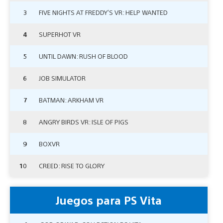
3
FIVE NIGHTS AT FREDDY’S VR: HELP WANTED
4
SUPERHOT VR
5
UNTIL DAWN: RUSH OF BLOOD
6
JOB SIMULATOR
7
BATMAN: ARKHAM VR
8
ANGRY BIRDS VR: ISLE OF PIGS
9
BOXVR
10
CREED: RISE TO GLORY
Juegos para PS Vita