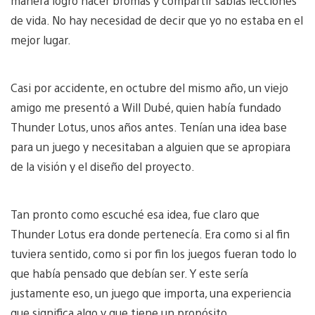
manera logró hacer bromas y compartir sabias lecciones
de vida. No hay necesidad de decir que yo no estaba en el
mejor lugar.
Casi por accidente, en octubre del mismo año, un viejo
amigo me presentó a Will Dubé, quien había fundado
Thunder Lotus, unos años antes. Tenían una idea base
para un juego y necesitaban a alguien que se apropiara
de la visión y el diseño del proyecto.
Tan pronto como escuché esa idea, fue claro que
Thunder Lotus era donde pertenecía. Era como si al fin
tuviera sentido, como si por fin los juegos fueran todo lo
que había pensado que debían ser. Y este sería
justamente eso, un juego que importa, una experiencia
que significa algo y que tiene un propósito.