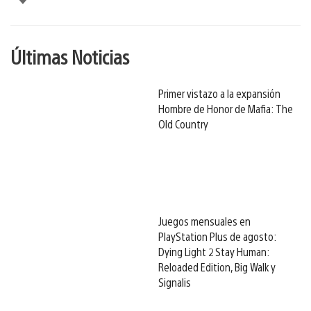
Últimas Noticias
Primer vistazo a la expansión
Hombre de Honor de Mafia: The
Old Country
Juegos mensuales en
PlayStation Plus de agosto:
Dying Light 2 Stay Human:
Reloaded Edition, Big Walk y
Signalis