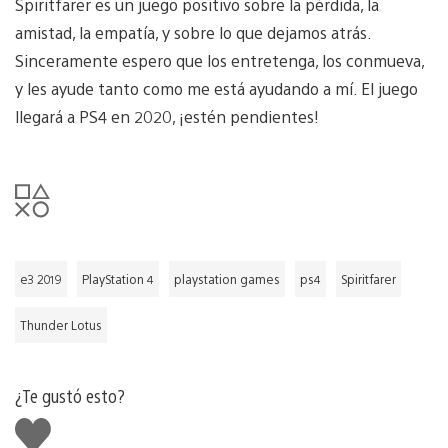
Spiritfarer es un juego positivo sobre la pérdida, la
amistad, la empatía, y sobre lo que dejamos atrás.
Sinceramente espero que los entretenga, los conmueva,
y les ayude tanto como me está ayudando a mí. El juego
llegará a PS4 en 2020, ¡estén pendientes!
e3 2019
PlayStation 4
playstation games
ps4
Spiritfarer
Thunder Lotus
¿Te gustó esto?
Me
gusta