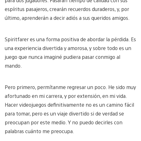
para dos jugadores. Pasarán tiempo de calidad con sus
espíritus pasajeros, crearán recuerdos duraderos, y, por
último, aprenderán a decir adiós a sus queridos amigos.
Spiritfarer es una forma positiva de abordar la pérdida. Es
una experiencia divertida y amorosa, y sobre todo es un
juego que nunca imaginé pudiera pasar conmigo al
mando.
Pero primero, permítanme regresar un poco. He sido muy
afortunado en mi carrera, y por extensión, en mi vida.
Hacer videojuegos definitivamente no es un camino fácil
para tomar, pero es un viaje divertido si de verdad se
preocupan por este medio. Y no puedo decirles con
palabras cuánto me preocupa.