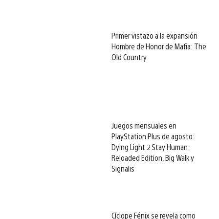
Primer vistazo a la expansión
Hombre de Honor de Mafia: The
Old Country
Juegos mensuales en
PlayStation Plus de agosto:
Dying Light 2 Stay Human:
Reloaded Edition, Big Walk y
Signalis
Cíclope Fénix se revela como