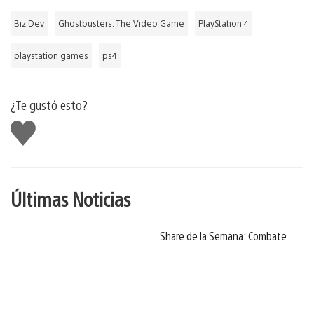
Biz Dev
Ghostbusters: The Video Game
PlayStation 4
playstation games
ps4
¿Te gustó esto?
Me
gusta
Últimas Noticias
Share de la Semana: Combate