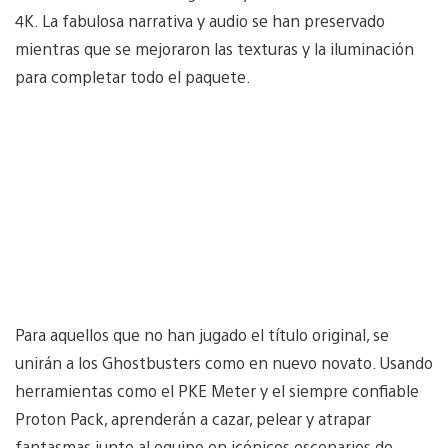
4K. La fabulosa narrativa y audio se han preservado
mientras que se mejoraron las texturas y la iluminación
para completar todo el paquete.
Para aquellos que no han jugado el título original, se
unirán a los Ghostbusters como en nuevo novato. Usando
herramientas como el PKE Meter y el siempre confiable
Proton Pack, aprenderán a cazar, pelear y atrapar
fantasmas junto al equipo en icónicos escenarios de