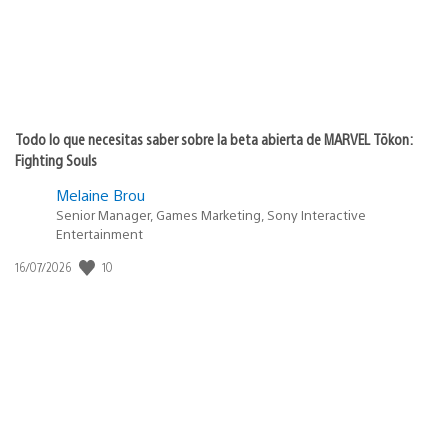
Todo lo que necesitas saber sobre la beta abierta de MARVEL Tōkon:
Fighting Souls
Melaine Brou
Senior Manager, Games Marketing, Sony Interactive
Entertainment
10
Fecha
16/07/2026
de
publicación: