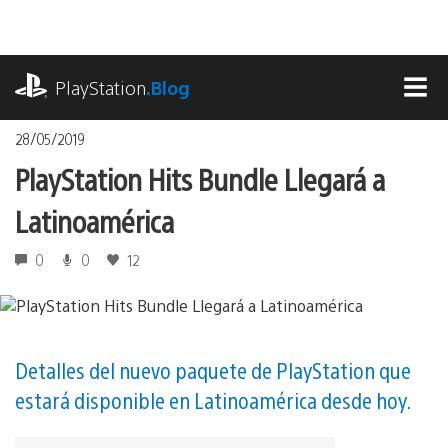
Pasa
al
contenido
playstation.com
PlayStation
.Blog
MEN
28/05/2019
PlayStation Hits Bundle Llegará a
Latinoamérica
0
0
12
Detalles del nuevo paquete de PlayStation que
estará disponible en Latinoamérica desde hoy.