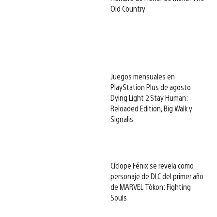
Old Country
Juegos mensuales en
PlayStation Plus de agosto:
Dying Light 2 Stay Human:
Reloaded Edition, Big Walk y
Signalis
Cíclope Fénix se revela como
personaje de DLC del primer año
de MARVEL Tōkon: Fighting
Souls