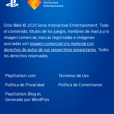
Interactive
Entertainment
Sitio Web © 2026 Sony Interactive Entertainment. Todo
el contenido, títulos de los juegos, nombres de marca y/o
imagen comercial, marcas registradas e imágenes
asociadas son
imagen comercial y/o material con
derechos de autor de sus respectivos propietarios
. Todos
los derechos reservados.
PlayStation.com
Términos de Uso
Política de Privacidad
Política de Comentarios
PlayStation.Blog es
Generado por WordPres