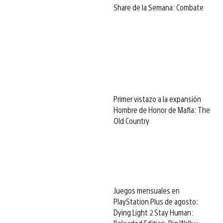
Share de la Semana: Combate
Primer vistazo a la expansión
Hombre de Honor de Mafia: The
Old Country
Juegos mensuales en
PlayStation Plus de agosto:
Dying Light 2 Stay Human: