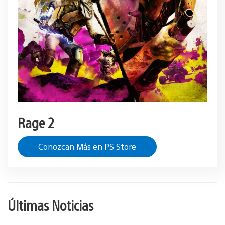
Rage 2
Conozcan Más en PS Store
Últimas Noticias