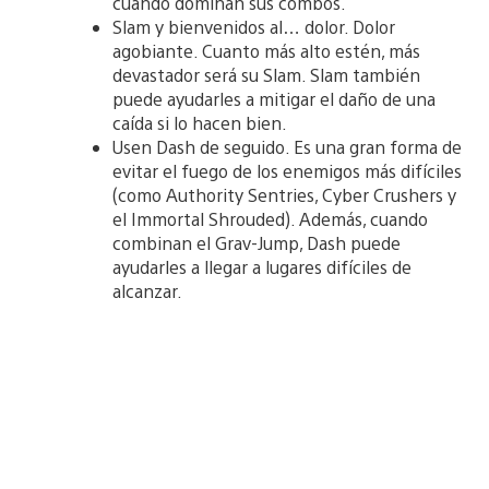
cuando dominan sus combos.
Slam y bienvenidos al… dolor. Dolor
agobiante. Cuanto más alto estén, más
devastador será su Slam. Slam también
puede ayudarles a mitigar el daño de una
caída si lo hacen bien.
Usen Dash de seguido. Es una gran forma de
evitar el fuego de los enemigos más difíciles
(como Authority Sentries, Cyber Crushers y
el Immortal Shrouded). Además, cuando
combinan el Grav-Jump, Dash puede
ayudarles a llegar a lugares difíciles de
alcanzar.