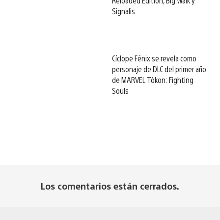
Reloaded Edition, Big Walk y
Signalis
Cíclope Fénix se revela como
personaje de DLC del primer año
de MARVEL Tōkon: Fighting
Souls
Los comentarios están cerrados.