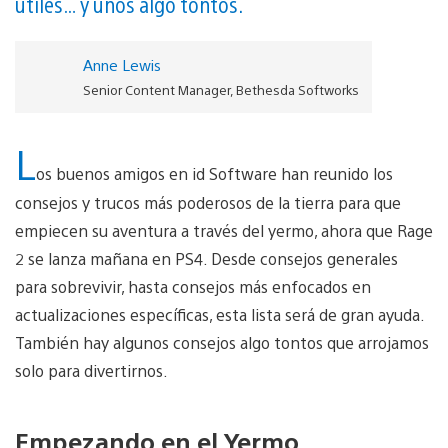
útiles… y unos algo tontos.
Anne Lewis
Senior Content Manager, Bethesda Softworks
L
os buenos amigos en id Software han reunido los
consejos y trucos más poderosos de la tierra para que
empiecen su aventura a través del yermo, ahora que Rage
2 se lanza mañana en PS4. Desde consejos generales
para sobrevivir, hasta consejos más enfocados en
actualizaciones específicas, esta lista será de gran ayuda.
También hay algunos consejos algo tontos que arrojamos
solo para divertirnos.
Empezando en el Yermo