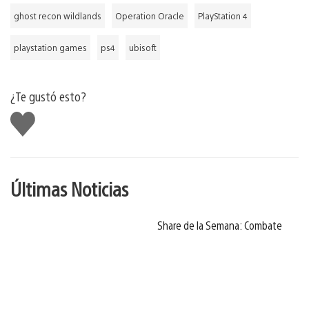
ghost recon wildlands
Operation Oracle
PlayStation 4
playstation games
ps4
ubisoft
¿Te gustó esto?
Me
gusta
Últimas Noticias
Share de la Semana: Combate