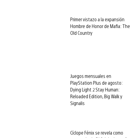
Primer vistazo a la expansión
Hombre de Honor de Mafia: The
Old Country
Juegos mensuales en
PlayStation Plus de agosto:
Dying Light 2 Stay Human:
Reloaded Edition, Big Walk y
Signalis
Cíclope Fénix se revela como