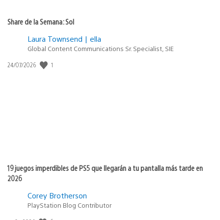
Share de la Semana: Sol
Laura Townsend | ella
Global Content Communications Sr. Specialist, SIE
1
Fecha
24/07/2026
de
publicación:
19 juegos imperdibles de PS5 que llegarán a tu pantalla más tarde en
2026
Corey Brotherson
PlayStation Blog Contributor