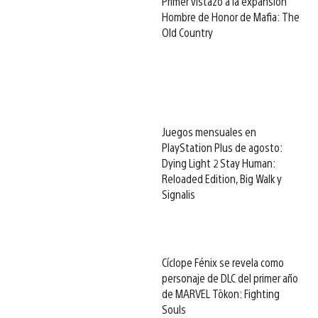
Primer vistazo a la expansión
Hombre de Honor de Mafia: The
Old Country
Juegos mensuales en
PlayStation Plus de agosto:
Dying Light 2 Stay Human:
Reloaded Edition, Big Walk y
Signalis
Cíclope Fénix se revela como
personaje de DLC del primer año
de MARVEL Tōkon: Fighting
Souls