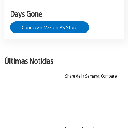
Days Gone
Conozcan Más en PS Store
Últimas Noticias
Share de la Semana: Combate