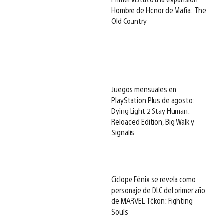
Hombre de Honor de Mafia: The
Old Country
Juegos mensuales en
PlayStation Plus de agosto:
Dying Light 2 Stay Human:
Reloaded Edition, Big Walk y
Signalis
Cíclope Fénix se revela como
personaje de DLC del primer año
de MARVEL Tōkon: Fighting
Souls