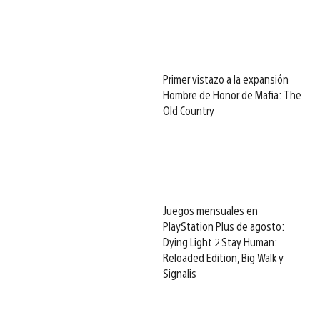
Primer vistazo a la expansión
Hombre de Honor de Mafia: The
Old Country
Juegos mensuales en
PlayStation Plus de agosto:
Dying Light 2 Stay Human:
Reloaded Edition, Big Walk y
Signalis