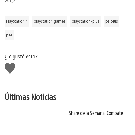
PlayStation 4
playstation games
playstation-plus
ps plus
ps4
¿Te gustó esto?
Me
gusta
Últimas Noticias
Share de la Semana: Combate