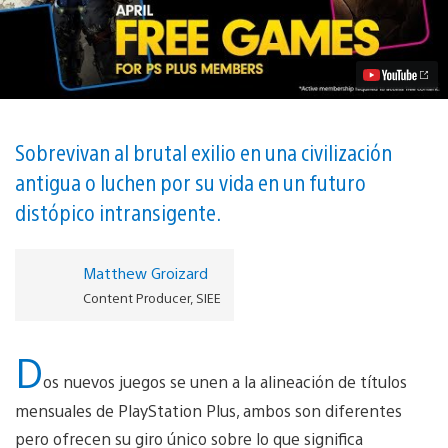
Plus:
Juegos
Gratis
para
abril
de
2019
Video
Sobrevivan al brutal exilio en una civilización
antigua o luchen por su vida en un futuro
distópico intransigente.
Matthew Groizard
Content Producer, SIEE
D
os nuevos juegos se unen a la alineación de títulos
mensuales de PlayStation Plus, ambos son diferentes
pero ofrecen su giro único sobre lo que significa