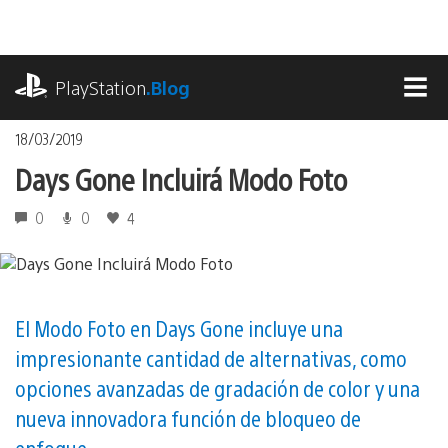
Pasa
al
contenido
playstation.com
PlayStation
.Blog
MEN
18/03/2019
Days Gone Incluirá Modo Foto
0
0
4
El Modo Foto en Days Gone incluye una
impresionante cantidad de alternativas, como
opciones avanzadas de gradación de color y una
nueva innovadora función de bloqueo de
enfoque.