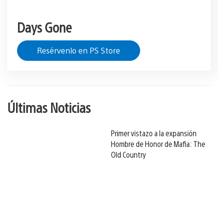
Days Gone
Resérvenlo en PS Store
Últimas Noticias
Primer vistazo a la expansión
Hombre de Honor de Mafia: The
Old Country