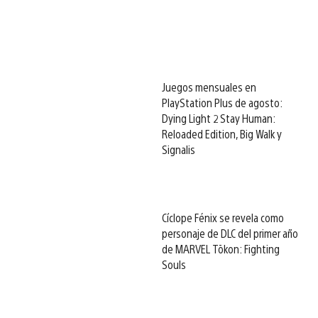
Juegos mensuales en
PlayStation Plus de agosto:
Dying Light 2 Stay Human:
Reloaded Edition, Big Walk y
Signalis
Cíclope Fénix se revela como
personaje de DLC del primer año
de MARVEL Tōkon: Fighting
Souls