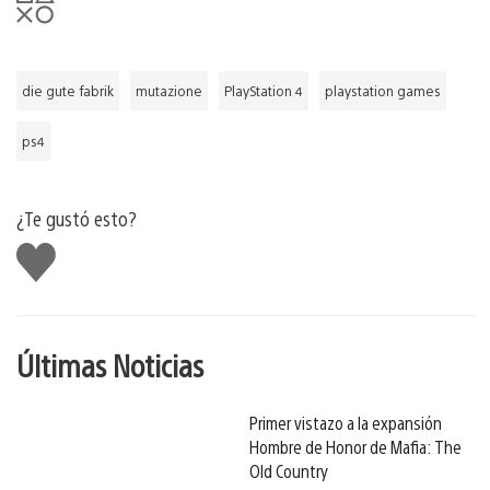
die gute fabrik
mutazione
PlayStation 4
playstation games
ps4
¿Te gustó esto?
Me
gusta
Últimas Noticias
Primer vistazo a la expansión
Hombre de Honor de Mafia: The
Old Country