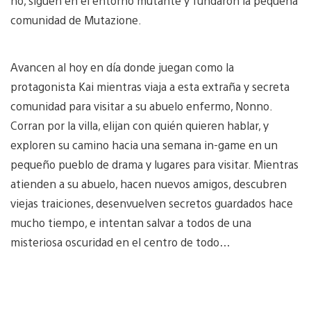
no, siguen en el entorno mutante y fundaron la pequeña
comunidad de Mutazione.
Avancen al hoy en día donde juegan como la
protagonista Kai mientras viaja a esta extraña y secreta
comunidad para visitar a su abuelo enfermo, Nonno.
Corran por la villa, elijan con quién quieren hablar, y
exploren su camino hacia una semana in-game en un
pequeño pueblo de drama y lugares para visitar. Mientras
atienden a su abuelo, hacen nuevos amigos, descubren
viejas traiciones, desenvuelven secretos guardados hace
mucho tiempo, e intentan salvar a todos de una
misteriosa oscuridad en el centro de todo…