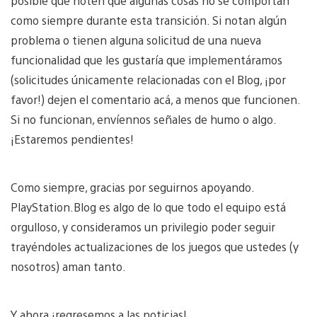
posible que noten que algunas cosas no se comportan
como siempre durante esta transición. Si notan algún
problema o tienen alguna solicitud de una nueva
funcionalidad que les gustaría que implementáramos
(solicitudes únicamente relacionadas con el Blog, ¡por
favor!) dejen el comentario acá, a menos que funcionen.
Si no funcionan, envíennos señales de humo o algo.
¡Estaremos pendientes!
Como siempre, gracias por seguirnos apoyando.
PlayStation.Blog es algo de lo que todo el equipo está
orgulloso, y consideramos un privilegio poder seguir
trayéndoles actualizaciones de los juegos que ustedes (y
nosotros) aman tanto.
Y ahora ¡regresemos a las noticias!