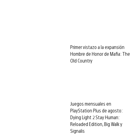
Primer vistazo a la expansión
Hombre de Honor de Mafia: The
Old Country
Juegos mensuales en
PlayStation Plus de agosto:
Dying Light 2 Stay Human:
Reloaded Edition, Big Walk y
Signalis