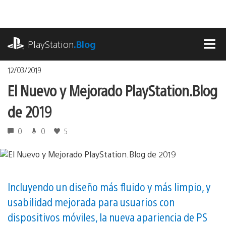
Pasa
al
contenido
playstation.com
PlayStation
.Blog
MEN
12/03/2019
El Nuevo y Mejorado PlayStation.Blog
de 2019
0
0
5
Incluyendo un diseño más fluido y más limpio, y
usabilidad mejorada para usuarios con
dispositivos móviles, la nueva apariencia de PS