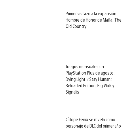
Primer vistazo a la expansión
Hombre de Honor de Mafia: The
Old Country
Juegos mensuales en
PlayStation Plus de agosto:
Dying Light 2 Stay Human:
Reloaded Edition, Big Walk y
Signalis
Cíclope Fénix se revela como
personaje de DLC del primer año