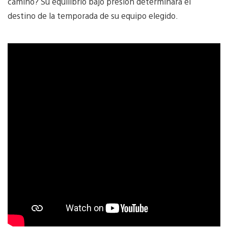
camino? Su equilibrio bajo presión determinará el
destino de la temporada de su equipo elegido.