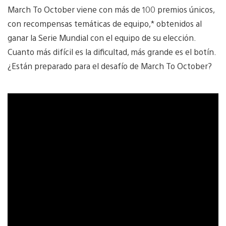
March To October viene con más de 100 premios únicos,
con recompensas temáticas de equipo,* obtenidos al
ganar la Serie Mundial con el equipo de su elección.
Cuanto más difícil es la dificultad, más grande es el botín.
¿Están preparado para el desafío de March To October?