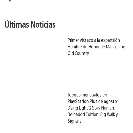
Últimas Noticias
Primer vistazo a la expansión
Hombre de Honor de Mafia: The
Old Country
Juegos mensuales en
PlayStation Plus de agosto:
Dying Light 2 Stay Human:
Reloaded Edition, Big Walk y
Signalis