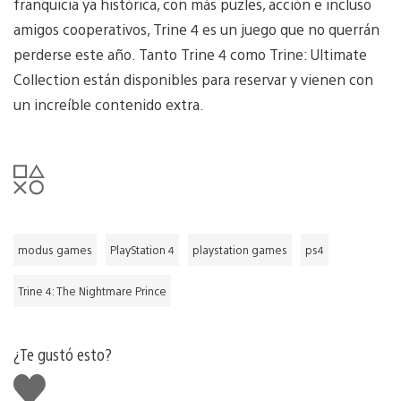
franquicia ya histórica, con más puzles, acción e incluso
amigos cooperativos, Trine 4 es un juego que no querrán
perderse este año. Tanto Trine 4 como Trine: Ultimate
Collection están disponibles para reservar y vienen con
un increíble contenido extra.
modus games
PlayStation 4
playstation games
ps4
Trine 4: The Nightmare Prince
¿Te gustó esto?
Me
gusta