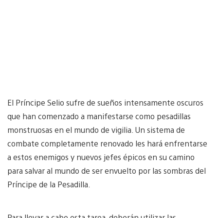
El Príncipe Selio sufre de sueños intensamente oscuros
que han comenzado a manifestarse como pesadillas
monstruosas en el mundo de vigilia. Un sistema de
combate completamente renovado les hará enfrentarse
a estos enemigos y nuevos jefes épicos en su camino
para salvar al mundo de ser envuelto por las sombras del
Príncipe de la Pesadilla.
Para llevar a cabo esta tarea, deberán utilizar las