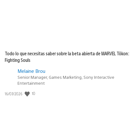
Todo lo que necesitas saber sobre la beta abierta de MARVEL Tōkon:
Fighting Souls
Melaine Brou
Senior Manager, Games Marketing, Sony Interactive
Entertainment
10
Fecha
16/07/2026
de
publicación: