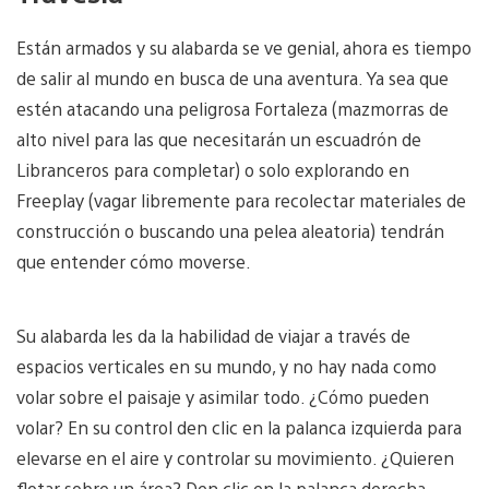
Están armados y su alabarda se ve genial, ahora es tiempo
de salir al mundo en busca de una aventura. Ya sea que
estén atacando una peligrosa Fortaleza (mazmorras de
alto nivel para las que necesitarán un escuadrón de
Libranceros para completar) o solo explorando en
Freeplay (vagar libremente para recolectar materiales de
construcción o buscando una pelea aleatoria) tendrán
que entender cómo moverse.
Su alabarda les da la habilidad de viajar a través de
espacios verticales en su mundo, y no hay nada como
volar sobre el paisaje y asimilar todo. ¿Cómo pueden
volar? En su control den clic en la palanca izquierda para
elevarse en el aire y controlar su movimiento. ¿Quieren
flotar sobre un área? Den clic en la palanca derecha