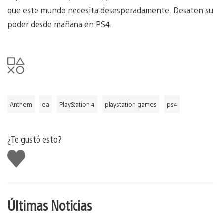
que este mundo necesita desesperadamente. Desaten su
poder desde mañana en PS4.
Anthem
ea
PlayStation 4
playstation games
ps4
¿Te gustó esto?
Me
gusta
Últimas Noticias