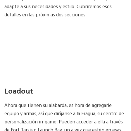
adapte a sus necesidades y estilo. Cubriremos esos
detalles en las próximas dos secciones.
Loadout
Ahora que tienen su alabarda, es hora de agregarle
equipo y armas, así que diríjanse a la Fragua, su centro de
personalización in-game. Pueden acceder a ella a través
de Fort Tarsis o Launch Bay; un a vez que estén en esas