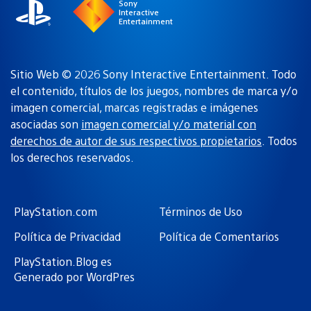
Sony
Interactive
Entertainment
Sitio Web © 2026 Sony Interactive Entertainment. Todo
el contenido, títulos de los juegos, nombres de marca y/o
imagen comercial, marcas registradas e imágenes
asociadas son
imagen comercial y/o material con
derechos de autor de sus respectivos propietarios
. Todos
los derechos reservados.
PlayStation.com
Términos de Uso
Política de Privacidad
Política de Comentarios
PlayStation.Blog es
Generado por WordPres