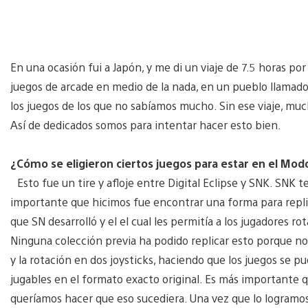
En una ocasión fui a Japón, y me di un viaje de 7.5 horas por
juegos de arcade en medio de la nada, en un pueblo llamado 
los juegos de los que no sabíamos mucho. Sin ese viaje, mu
Así de dedicados somos para intentar hacer esto bien.
¿Cómo se eligieron ciertos juegos para estar en el Mo
Esto fue un tire y afloje entre Digital Eclipse y SNK. SNK t
importante que hicimos fue encontrar una forma para replic
que SN desarrolló y el el cual les permitía a los jugadores r
Ninguna colección previa ha podido replicar esto porque n
y la rotación en dos joysticks, haciendo que los juegos se p
jugables en el formato exacto original. Es más importante q
queríamos hacer que eso sucediera. Una vez que lo logramo