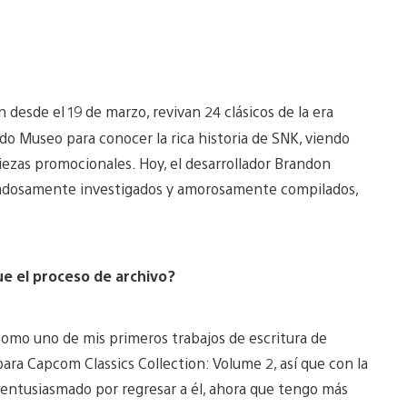
desde el 19 de marzo, revivan 24 clásicos de la era
do Museo para conocer la rica historia de SNK, viendo
iezas promocionales. Hoy, el desarrollador Brandon
idadosamente investigados y amorosamente compilados,
e el proceso de archivo?
 como uno de mis primeros trabajos de escritura de
ara Capcom Classics Collection: Volume 2, así que con la
 entusiasmado por regresar a él, ahora que tengo más