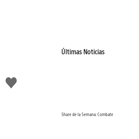
Últimas Noticias
Me
gusta
Share de la Semana: Combate