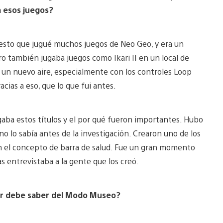
a esos juegos?
uesto que jugué muchos juegos de Neo Geo, y era un
o también jugaba juegos como Ikari II en un local de
o un nuevo aire, especialmente con los controles Loop
ias a eso, que lo que fui antes.
igaba estos títulos y el por qué fueron importantes. Hubo
 lo sabía antes de la investigación. Crearon uno de los
on el concepto de barra de salud. Fue un gran momento
s entrevistaba a la gente que los creó.
dor debe saber del Modo Museo?