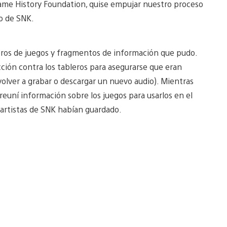
 Game History Foundation, quise empujar nuestro proceso
lo de SNK.
leros de juegos y fragmentos de información que pudo.
cción contra los tableros para asegurarse que eran
 volver a grabar o descargar un nuevo audio). Mientras
euní información sobre los juegos para usarlos en el
 artistas de SNK habían guardado.