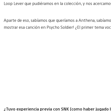
Loop Lever que pudiéramos en la colección, y nos acercamos 
Aparte de eso, sabíamos que queríamos a Anthena, sabíamos
mostrar esa canción en Psycho Soldier! ¿El primer tema voca
¿Tuvo experiencia previa con SNK (como haber jugado lo