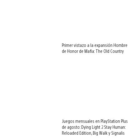
Primer vistazo a la expansión Hombre
de Honor de Mafia: The Old Country
Juegos mensuales en PlayStation Plus
de agosto: Dying Light 2 Stay Human:
Reloaded Edition, Big Walk y Signalis