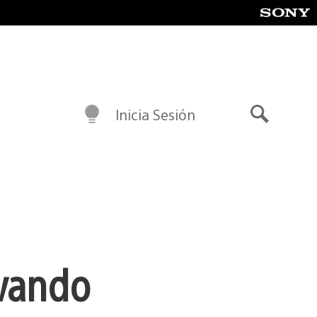
Inicia Sesión
Buscar
ivando