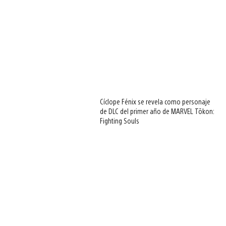
Cíclope Fénix se revela como personaje
de DLC del primer año de MARVEL Tōkon:
Fighting Souls