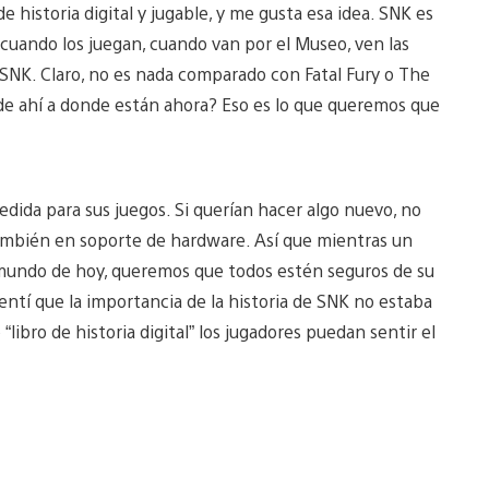
 historia digital y jugable, y me gusta esa idea. SNK es
uando los juegan, cuando van por el Museo, ven las
 SNK. Claro, no es nada comparado con Fatal Fury o The
 de ahí a donde están ahora? Eso es lo que queremos que
ida para sus juegos. Si querían hacer algo nuevo, no
también en soporte de hardware. Así que mientras un
 mundo de hoy, queremos que todos estén seguros de su
sentí que la importancia de la historia de SNK no estaba
 “libro de historia digital” los jugadores puedan sentir el