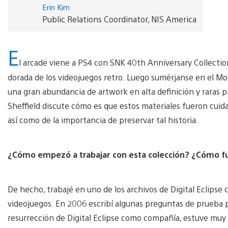
Erin Kim
Public Relations Coordinator, NIS America
E
l arcade viene a PS4 con SNK 40th Anniversary Collection 
dorada de los videojuegos retro. Luego sumérjanse en el Mo
una gran abundancia de artwork en alta definición y raras p
Sheffield discute cómo es que estos materiales fueron cu
así como de la importancia de preservar tal historia.
¿Cómo empezó a trabajar con esta colección? ¿Cómo fu
De hecho, trabajé en uno de los archivos de Digital Eclipse
videojuegos. En 2006 escribí algunas preguntas de prueba p
resurrección de Digital Eclipse como compañía, estuve muy