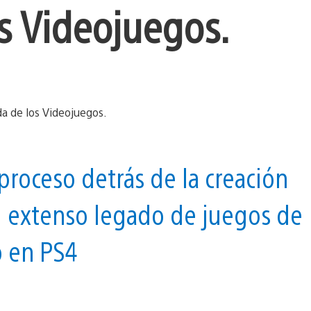
os Videojuegos.
roceso detrás de la creación
l extenso legado de juegos de
o en PS4