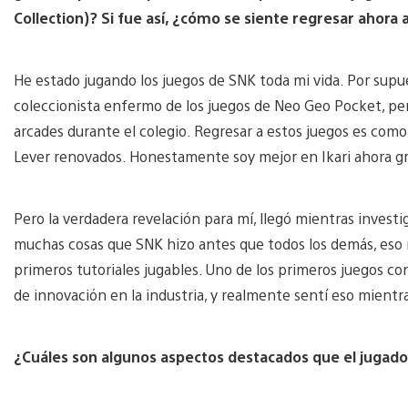
Collection)? Si fue así, ¿cómo se siente regresar ahora 
He estado jugando los juegos de SNK toda mi vida. Por sup
coleccionista enfermo de los juegos de Neo Geo Pocket, per
arcades durante el colegio. Regresar a estos juegos es com
Lever renovados. Honestamente soy mejor en Ikari ahora grac
Pero la verdadera revelación para mí, llegó mientras invest
muchas cosas que SNK hizo antes que todos los demás, eso no
primeros tutoriales jugables. Uno de los primeros juegos c
de innovación en la industria, y realmente sentí eso mientra
¿Cuáles son algunos aspectos destacados que el juga