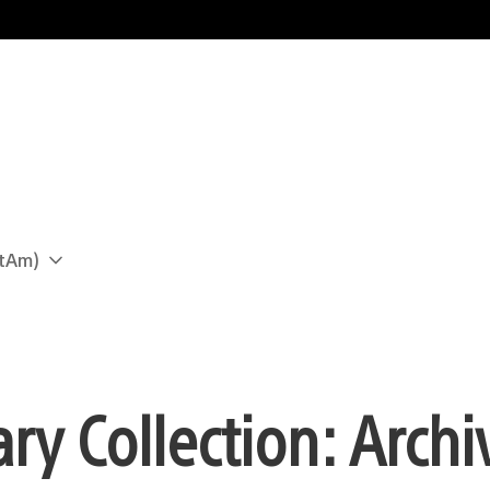
atAm)
ry Collection: Arch