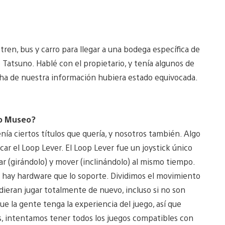
 tren, bus y carro para llegar a una bodega específica de
Tatsuno. Hablé con el propietario, y tenía algunos de
cha de nuestra información hubiera estado equivocada.
do Museo?
enía ciertos títulos que quería, y nosotros también. Algo
ar el Loop Lever. El Loop Lever fue un joystick único
otar (girándolo) y mover (inclinándolo) al mismo tiempo.
o hay hardware que lo soporte. Dividimos el movimiento
udieran jugar totalmente de nuevo, incluso si no son
ue la gente tenga la experiencia del juego, así que
s, intentamos tener todos los juegos compatibles con