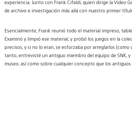
experiencia. Junto con Frank Cifaldi, quien dirige la Video
de archivo e investigación más allá con nuestro primer títu
Esencialmente, Frank reunió todo el material impreso, tab
Examinó y limpió ese material, y probó los juegos en la cole
precisos, y si no lo eran, se esforzaba por arreglarlos (como
tanto, entrevisté un antiguo miembro del equipo de SNK, y r
museo, así como sobre cualquier concepto que los antiguos