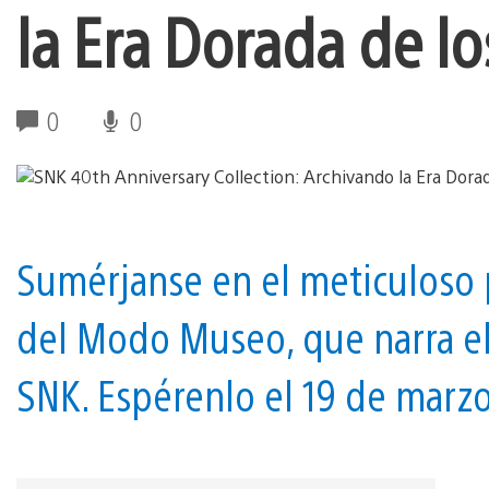
la Era Dorada de l
0
0
Sumérjanse en el meticuloso p
del Modo Museo, que narra e
SNK. Espérenlo el 19 de marz