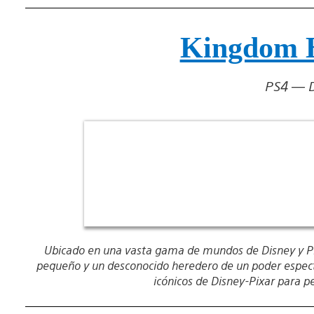
Kingdom H
PS4 — D
Ubicado en una vasta gama de mundos de Disney y Pixa
pequeño y un desconocido heredero de un poder especta
icónicos de Disney-Pixar para pe