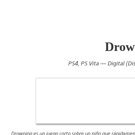
Drow
PS4, PS Vita — Digital (Di
Drowning es un juego corto sobre un niño que rápidamen