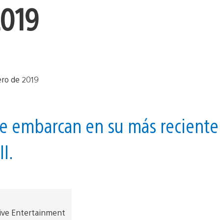
2019
se embarcan en su más reciente
I.
ive Entertainment