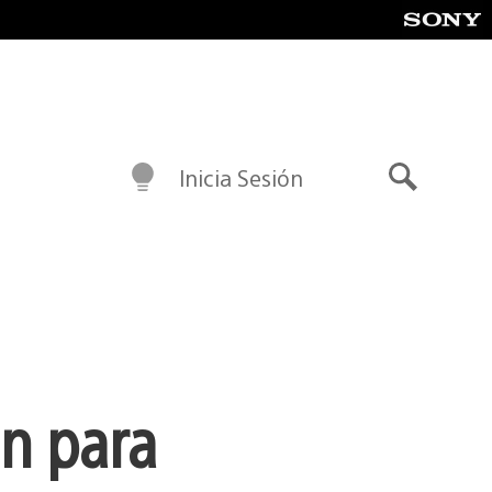
Inicia Sesión
Buscar
on para