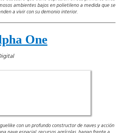
mosos ambientes bajos en polietileno a medida que se
nden a vivir con su demonio interior.
lpha One
igital
elike con un profundo constructor de naves y acción
a nave espacial, recursos agrícolas, hagan frente a