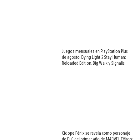
Juegos mensuales en PlayStation Plus
de agosto: Dying Light 2 Stay Human:
Reloaded Edition, Big Walk y Signalis
Cíclope Fénix se revela como personaje
de DLC del primer año de MARVEL Tōkon: