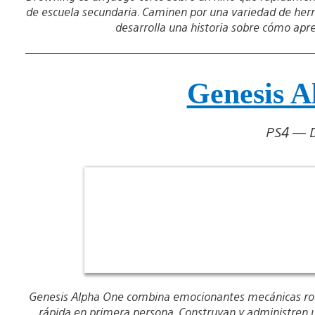
de escuela secundaria. Caminen por una variedad de her
desarrolla una historia sobre cómo apre
Genesis A
PS4 — D
Genesis Alpha One combina emocionantes mecánicas rogu
rápida en primera persona. Construyan y administren un