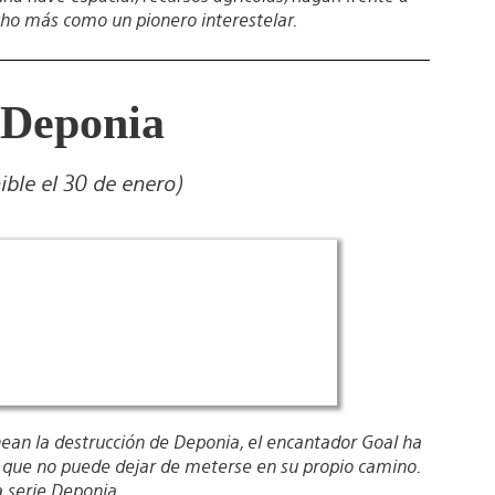
cho más como un pionero interestelar.
Deponia
ible el 30 de enero)
ean la destrucción de Deponia, el encantador Goal ha
 que no puede dejar de meterse en su propio camino.
a serie Deponia.