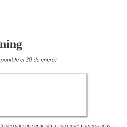
ning
sponible el 30 de enero)
te descubre que tiene depresión en sus primeros años