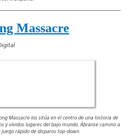
ng Massacre
igital
Kong Massacre los sitúa en el centro de una historia de
os y vívidos lugares del bajo mundo. Ábranse camino a
n juego rápido de disparos top-down.