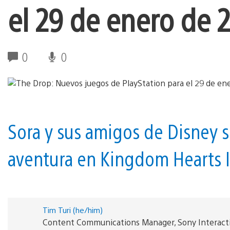
el 29 de enero de 
0
0
Sora y sus amigos de Disney 
aventura en Kingdom Hearts II
Tim Turi (he/him)
Content Communications Manager, Sony Interact