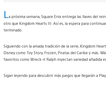
L
a próxima semana, Square Enix entrega las llaves del reino
otro que Kingdom Hearts III. Así es, la espera para continuar
terminado.
Siguiendo con la amada tradición de la serie, Kingdom Heart
Disney como Toy Story, Frozen, Piratas del Caribe y más. Má
favoritos como Wreck-it Ralph inyectan variedad añadida en 
Sigan leyendo para descubrir más juegos que llegarán a Pla