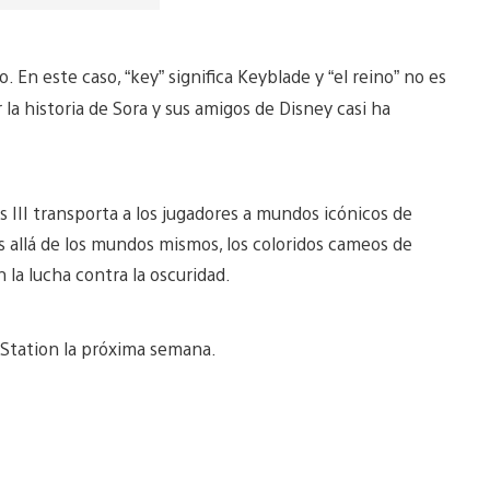
. En este caso, “key” significa Keyblade y “el reino” no es
 la historia de Sora y sus amigos de Disney casi ha
s III transporta a los jugadores a mundos icónicos de
s allá de los mundos mismos, los coloridos cameos de
la lucha contra la oscuridad.
yStation la próxima semana.