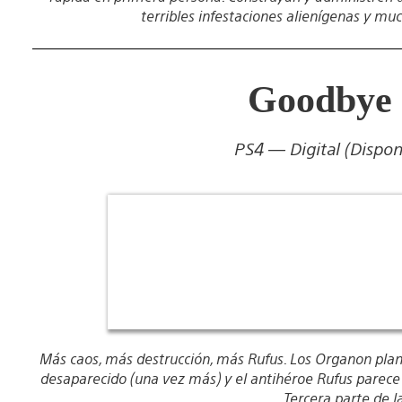
terribles infestaciones alienígenas y mu
Goodbye 
PS4 — Digital (Dispon
Más caos, más destrucción, más Rufus. Los Organon plan
desaparecido (una vez más) y el antihéroe Rufus parece
Tercera parte de l