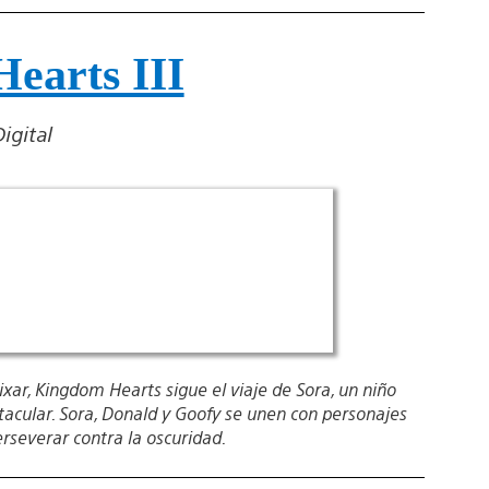
earts III
igital
r, Kingdom Hearts sigue el viaje de Sora, un niño
cular. Sora, Donald y Goofy se unen con personajes
rseverar contra la oscuridad.