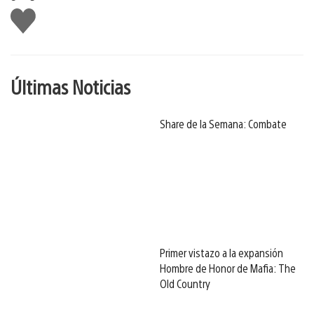
Me
gusta
Últimas Noticias
Share de la Semana: Combate
Primer vistazo a la expansión
Hombre de Honor de Mafia: The
Old Country