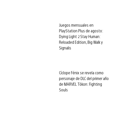
Juegos mensuales en
PlayStation Plus de agosto:
Dying Light 2 Stay Human:
Reloaded Edition, Big Walk y
Signalis
Cíclope Fénix se revela como
personaje de DLC del primer año
de MARVEL Tōkon: Fighting
Souls