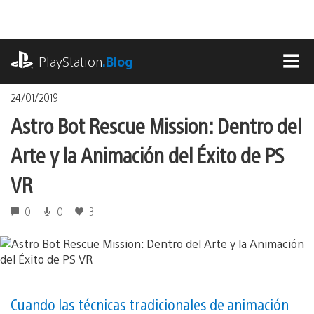
Pasa
al
contenido
playstation.com
PlayStation
.Blog
MEN
24/01/2019
Astro Bot Rescue Mission: Dentro del
Arte y la Animación del Éxito de PS
VR
0
0
3
Cuando las técnicas tradicionales de animación