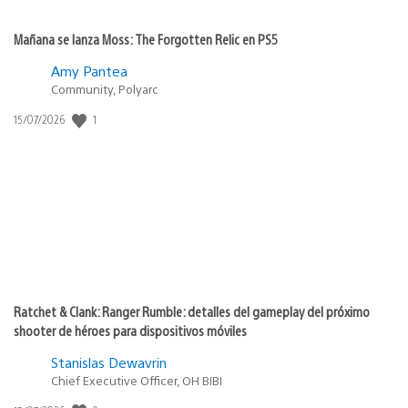
Mañana se lanza Moss: The Forgotten Relic en PS5
Amy Pantea
Community, Polyarc
1
Fecha
15/07/2026
de
publicación:
Ratchet & Clank: Ranger Rumble: detalles del gameplay del próximo
shooter de héroes para dispositivos móviles
Stanislas Dewavrin
Chief Executive Officer, OH BIBI