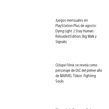
Juegos mensuales en
PlayStation Plus de agosto:
Dying Light 2 Stay Human:
Reloaded Edition, Big Walk y
Signalis
Cíclope Fénix se revela como
personaje de DLC del primer año
de MARVEL Tōkon: Fighting
Souls