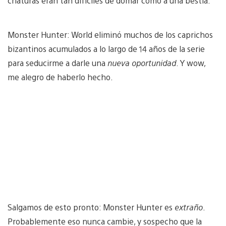
criaturas eran tan difíciles de domar como a una bestia.
Monster Hunter: World eliminó muchos de los caprichos
bizantinos acumulados a lo largo de 14 años de la serie
para seducirme a darle una
nueva oportunidad
. Y wow,
me alegro de haberlo hecho.
Salgamos de esto pronto: Monster Hunter es
extraño
.
Probablemente eso nunca cambie, y sospecho que la