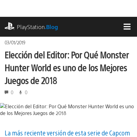
Pasa
al
contenido
playstation.com
PlayStation
.Blog
MEN
03/01/2019
Elección del Editor: Por Qué Monster
Hunter World es uno de los Mejores
Juegos de 2018
0
0
La más reciente versión de esta serie de Capcom