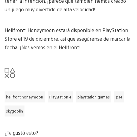
tener la intención, ¡parece que también hemos creado
un juego muy divertido de alta velocidad!
Hellfront: Honeymoon estará disponible en PlayStation
Store el 19 de diciembre, así que asegúrense de marcar la
fecha. ¡Nos vemos en el Hellfront!
hellfront honeymoon
PlayStation 4
playstation games
ps4
skygoblin
¿Te gustó esto?