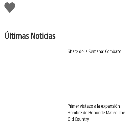
Me
gusta
Últimas Noticias
Share de la Semana: Combate
Primer vistazo a la expansión
Hombre de Honor de Mafia: The
Old Country