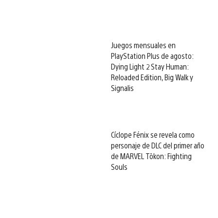
Juegos mensuales en
PlayStation Plus de agosto:
Dying Light 2 Stay Human:
Reloaded Edition, Big Walk y
Signalis
Cíclope Fénix se revela como
personaje de DLC del primer año
de MARVEL Tōkon: Fighting
Souls