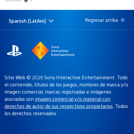
de
publicación:
Regresar arriba
Spanish (LatAm)
Elige
Región
una
actual:
región
Sony
Interactive
Entertainment
Sitio Web © 2026 Sony Interactive Entertainment. Todo
el contenido, títulos de los juegos, nombres de marca y/o
imagen comercial, marcas registradas e imágenes
asociadas son
imagen comercial y/o material con
derechos de autor de sus respectivos propietarios
. Todos
los derechos reservados.