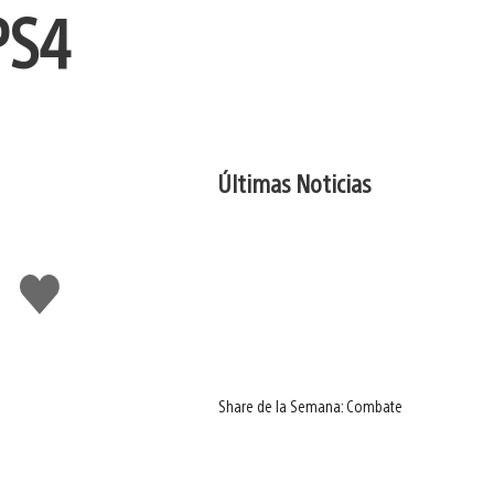
PS4
Últimas Noticias
Me
gusta
Share de la Semana: Combate