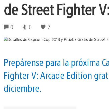
de Street Fighter V
0
0
2
Prepárense para la próxima 
Fighter V: Arcade Edition grat
diciembre.