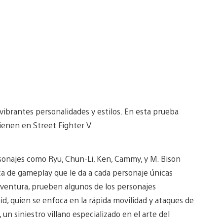
 vibrantes personalidades y estilos. En esta prueba
vienen en Street Fighter V.
onajes como Ryu, Chun-Li, Ken, Cammy, y M. Bison
ca de gameplay que le da a cada personaje únicas
 aventura, prueben algunos de los personajes
d, quien se enfoca en la rápida movilidad y ataques de
 un siniestro villano especializado en el arte del