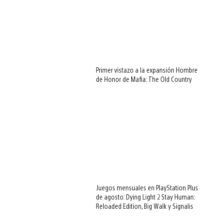
Primer vistazo a la expansión Hombre
de Honor de Mafia: The Old Country
Juegos mensuales en PlayStation Plus
de agosto: Dying Light 2 Stay Human:
Reloaded Edition, Big Walk y Signalis