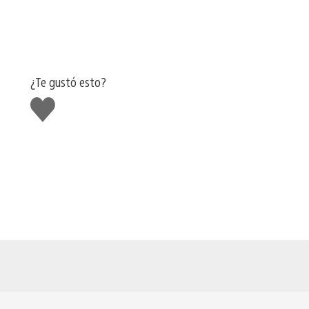
¿Te gustó esto?
Me
gusta