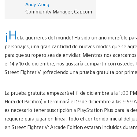
Andy Wong
Community Manager, Capcom
¡H
ola, guerreros del mundo! Ha sido un año increíble par
personajes, una gran cantidad de nuevos modos que se agre
para que su ropero sea de envidiar. Mientras nos acercamos
el 14 y 16 de diciembre, nos gustaría compartir con ustede
Street Fighter V, ¡ofreciendo una prueba gratuita por prim
La prueba gratuita empezará el 11 de diciembre a la 1:00 PM
Hora del Pacífico) y terminará el 19 de diciembre a las 9:59
es necesario tener suscripción a PlayStation Plus para la de
requiere para jugar en línea. Todo el contenido inicial del j
en Street Fighter V: Arcade Edition estarán incluidos duran