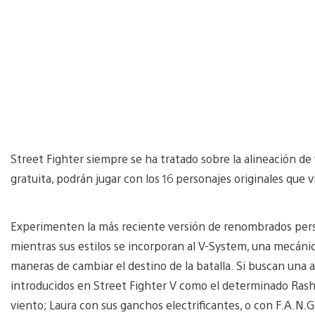
Street Fighter siempre se ha tratado sobre la alineación de
gratuita, podrán jugar con los 16 personajes originales que 
Experimenten la más reciente versión de renombrados pers
mientras sus estilos se incorporan al V-System, una mecáni
maneras de cambiar el destino de la batalla. Si buscan una
introducidos en Street Fighter V como el determinado Rashi
viento; Laura con sus ganchos electrificantes, o con F.A.N.G,