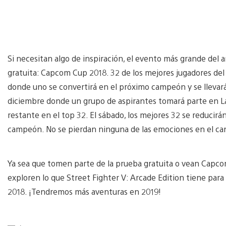
Si necesitan algo de inspiración, el evento más grande del 
gratuita: Capcom Cup 2018. 32 de los mejores jugadores de
donde uno se convertirá en el próximo campeón y se llevará
diciembre donde un grupo de aspirantes tomará parte en Las
restante en el top 32. El sábado, los mejores 32 se reducirán
campeón. No se pierdan ninguna de las emociones en el cana
Ya sea que tomen parte de la prueba gratuita o vean Capc
exploren lo que Street Fighter V: Arcade Edition tiene para
2018. ¡Tendremos más aventuras en 2019!