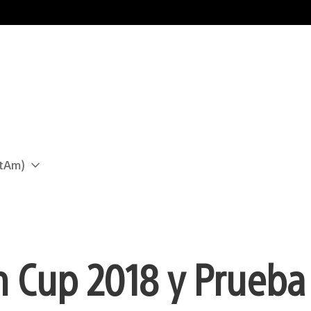
atAm)
 Cup 2018 y Prueba 