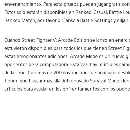
envenenamiento. Para esta prueba pueden jugar gratis con 
Estos solo estarán disponibles en Ranked, Casual, Battle Lou
Ranked Match, por favor diríjanse a Battle Settings y elija
Cuando Street Fighter V: Arcade Edition se lanzó en enero
estuvieron disponibles para todos los que tienen Street Fig
estas emocionantes adiciones. Arcade Mode es un nuevo gir
oponentes de la computadora. Esta vez, hay múltiples cami
de la serie. Con más de 200 ilustraciones de final para des
tienen que buscar más allá del renovado Survival Mode, don
artículos para ayudar en los enfrentamientos con los opon