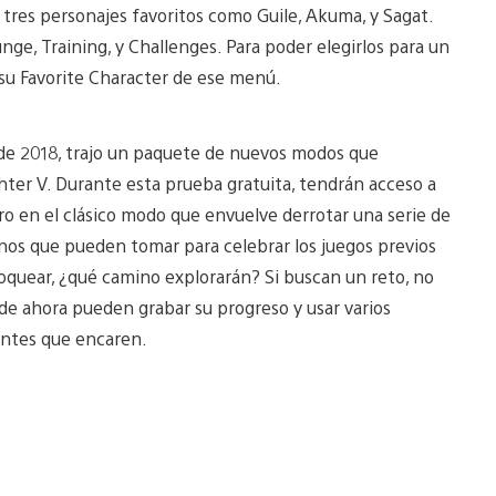
tres personajes favoritos como Guile, Akuma, y Sagat.
nge, Training, y Challenges. Para poder elegirlos para un
n su Favorite Character de ese menú.
 de 2018, trajo un paquete de nuevos modos que
hter V. Durante esta prueba gratuita, tendrán acceso a
o en el clásico modo que envuelve derrotar una serie de
nos que pueden tomar para celebrar los juegos previos
bloquear, ¿qué camino explorarán? Si buscan un reto, no
de ahora pueden grabar su progreso y usar varios
entes que encaren.