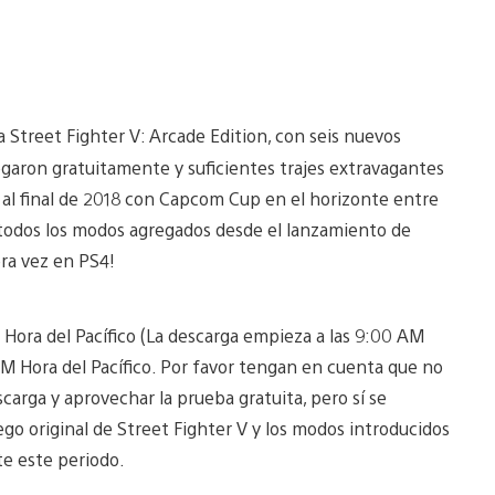
a Street Fighter V: Arcade Edition, con seis nuevos
garon gratuitamente y suficientes trajes extravagantes
 al final de 2018 con Capcom Cup en el horizonte entre
s todos los modos agregados desde el lanzamiento de
era vez en PS4!
 Hora del Pacífico (La descarga empieza a las 9:00 AM
 AM Hora del Pacífico. Por favor tengan en cuenta que no
scarga y aprovechar la prueba gratuita, pero sí se
uego original de Street Fighter V y los modos introducidos
te este periodo.