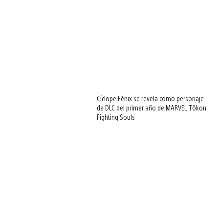
Cíclope Fénix se revela como personaje
de DLC del primer año de MARVEL Tōkon:
Fighting Souls