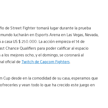
año de Street Fighter tomará lugar durante la prueba
l mundo lucharán en Esports Arena en Las Vegas, Nevada,
 a casa US $ 250.000. La acción empieza el 14 de
t Chance Qualifiers para poder calificar al espacio
 a los mejores ocho, y el domingo, se coronará al
l oficial de
Twitch de Capcom Fighters
.
om Cup desde en la comodidad de su casa, esperamos que
 ofrecerles y vean todo lo que ha crecido este juego en