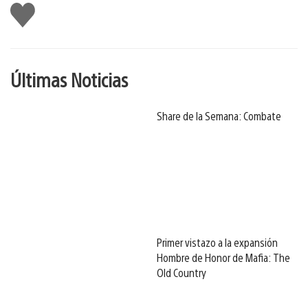
Me
gusta
Últimas Noticias
Share de la Semana: Combate
Primer vistazo a la expansión
Hombre de Honor de Mafia: The
Old Country