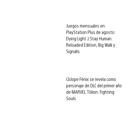
Juegos mensuales en
PlayStation Plus de agosto:
Dying Light 2 Stay Human:
Reloaded Edition, Big Walk y
Signalis
Cíclope Fénix se revela como
personaje de DLC del primer año
de MARVEL Tōkon: Fighting
Souls