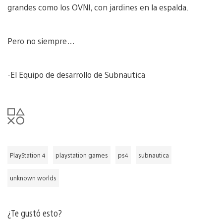
grandes como los OVNI, con jardines en la espalda.
Pero no siempre…
-El Equipo de desarrollo de Subnautica
PlayStation 4
playstation games
ps4
subnautica
unknown worlds
¿Te gustó esto?