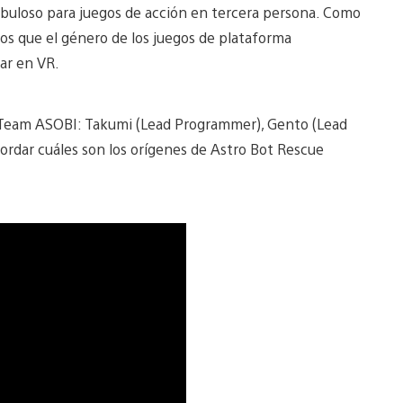
abuloso para juegos de acción en tercera persona. Como
os que el género de los juegos de plataforma
ar en VR.
de Team ASOBI: Takumi (Lead Programmer), Gento (Lead
ecordar cuáles son los orígenes de Astro Bot Rescue