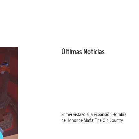
Últimas Noticias
Primer vistazo a la expansión Hombre
de Honor de Mafia: The Old Country