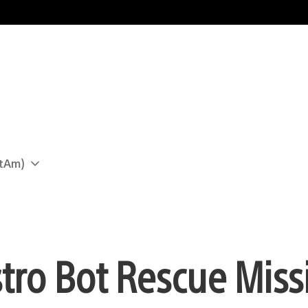
atAm)
tro Bot Rescue Miss