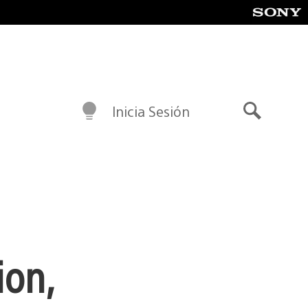
Inicia Sesión
Buscar
ion,