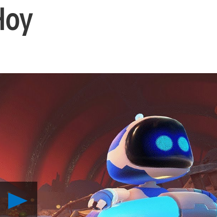
Hoy
Reproducir
Los
Orígenes