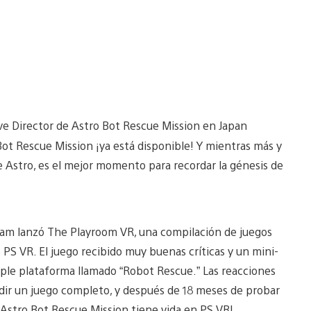
ive Director de Astro Bot Rescue Mission en Japan
t Rescue Mission ¡ya está disponible! Y mientras más y
e Astro, es el mejor momento para recordar la génesis de
eam lanzó The Playroom VR, una compilación de juegos
 PS VR. El juego recibido muy buenas críticas y un mini-
imple plataforma llamado “Robot Rescue.” Las reacciones
ir un juego completo, y después de 18 meses de probar
 ¡Astro Bot Rescue Mission tiene vida en PS VR!