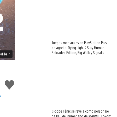
Juegos mensuales en PlayStation Plus
de agosto: Dying Light 2 Stay Human:
Reloaded Edition, Big Walk y Signalis
Me
gusta
e
Cíclope Fénix se revela como personaje
de DLC del primer año de MARVEL Tōkon: