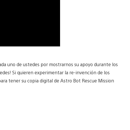
cada uno de ustedes por mostrarnos su apoyo durante los
tedes! Si quieren experimentar la re-invención de los
para tener su copia digital de Astro Bot Rescue Mission