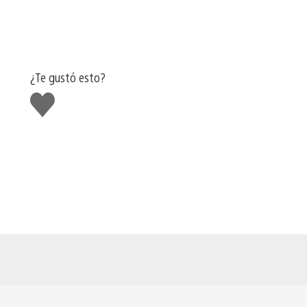
¿Te gustó esto?
Me
gusta