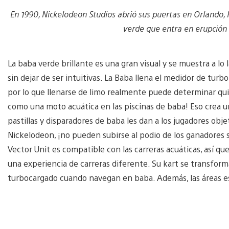
En 1990, Nickelodeon Studios abrió sus puertas en Orlando, F
verde que entra en erupción 
La baba verde brillante es una gran visual y se muestra a lo l
sin dejar de ser intuitivas. La Baba llena el medidor de turb
por lo que llenarse de limo realmente puede determinar qui
como una moto acuática en las piscinas de baba! Eso crea u
pastillas y disparadores de baba les dan a los jugadores obje
Nickelodeon, ¡no pueden subirse al podio de los ganadores s
Vector Unit es compatible con las carreras acuáticas, así 
una experiencia de carreras diferente. Su kart se transfor
turbocargado cuando navegan en baba. Además, las áreas es