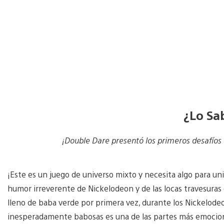
¿Lo Sa
¡Double Dare presentó los primeros desafíos f
¡Este es un juego de universo mixto y necesita algo para uni
humor irreverente de Nickelodeon y de las locas travesuras 
lleno de baba verde por primera vez, durante los Nickelodeo
inesperadamente babosas es una de las partes más emocio