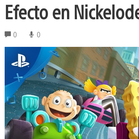
Efecto en Nickelod
0
0