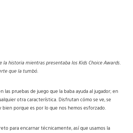
e la historia mientras presentaba los Kids Choice Awards.
erte que la tumbó.
 las pruebas de juego que la baba ayuda al jugador; en
lquier otra característica. Disfrutan cómo se ve, se
uy bien porque es por lo que nos hemos esforzado.
eto para encarnar técnicamente, así que usamos la