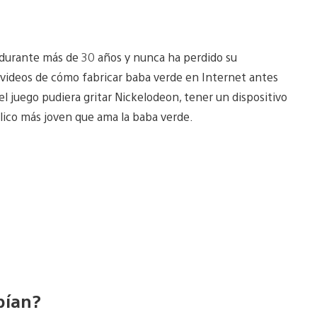
durante más de 30 años y nunca ha perdido su
o videos de cómo fabricar baba verde en Internet antes
 juego pudiera gritar Nickelodeon, tener un dispositivo
blico más joven que ama la baba verde.
bían?