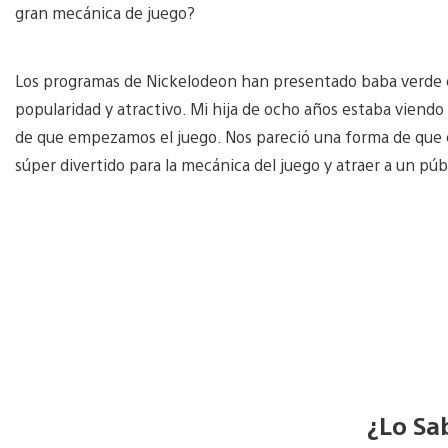
gran mecánica de juego?
Los programas de Nickelodeon han presentado baba verde 
popularidad y atractivo. Mi hija de ocho años estaba viend
de que empezamos el juego. Nos pareció una forma de que el
súper divertido para la mecánica del juego y atraer a un pú
¿Lo Sa