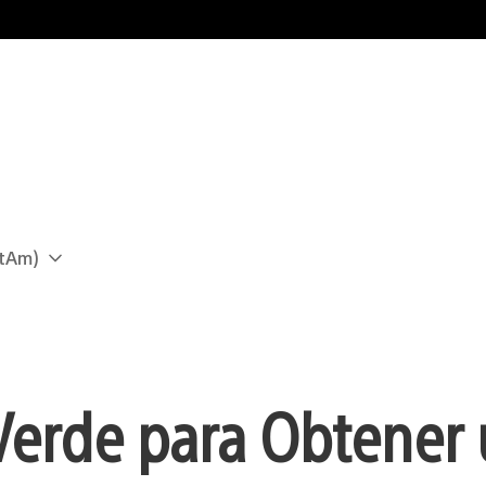
atAm)
 Verde para Obtener