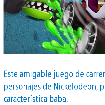
Este amigable juego de carrer
personajes de Nickelodeon, pi
característica baba.