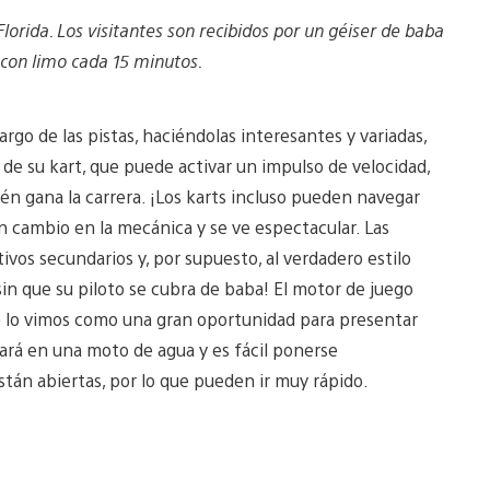
lorida. Los visitantes son recibidos por un géiser de baba
con limo cada 15 minutos.
argo de las pistas, haciéndolas interesantes y variadas,
o de su kart, que puede activar un impulso de velocidad,
én gana la carrera. ¡Los karts incluso pueden navegar
n cambio en la mecánica y se ve espectacular. Las
tivos secundarios y, por supuesto, al verdadero estilo
in que su piloto se cubra de baba! El motor de juego
que lo vimos como una gran oportunidad para presentar
mará en una moto de agua y es fácil ponerse
tán abiertas, por lo que pueden ir muy rápido.