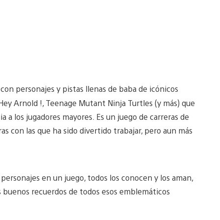
 con personajes y pistas llenas de baba de icónicos
y Arnold !, Teenage Mutant Ninja Turtles (y más) que
a a los jugadores mayores. Es un juego de carreras de
ras con las que ha sido divertido trabajar, pero aun más
personajes en un juego, todos los conocen y los aman,
os buenos recuerdos de todos esos emblemáticos