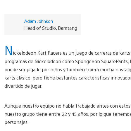
Adam Johnson
Head of Studio, Bamtang
N
ickelodeon Kart Racers es un juego de carreras de karts
programas de Nickelodeon como SpongeBob SquarePants, He
puede ser jugado por niños y también traerá mucha nostalgi
karts clásico, pero tiene bastantes características innovado
divertido de jugar.
Aunque nuestro equipo no había trabajado antes con estos 
nuestro grupo tiene entre 22 y 45 años, por lo que tenem
personajes.