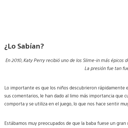
¿Lo Sabían?
En 2010, Katy Perry recibió uno de los Slime-in más épicos d
La presión fue tan fu
Lo importante es que los niños descubrieron rápidamente en
sus comentarios, le han dado al limo más importancia que cua
comporta y se utiliza en el juego, lo que nos hace sentir m
Estábamos muy preocupados de que la baba fuese un gran r