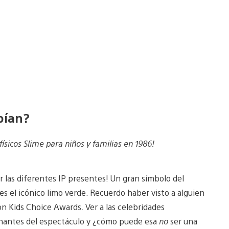
bían?
ísicos Slime para niños y familias en 1986!
r las diferentes IP presentes! Un gran símbolo del
es el icónico limo verde. Recuerdo haber visto a alguien
n Kids Choice Awards. Ver a las celebridades
nantes del espectáculo y ¿cómo puede esa
no
ser una