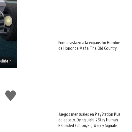
Primer vistazo a la expansión Hombre
de Honor de Mafia: The Old Country
Me
gusta
Juegos mensuales en PlayStation Plus
de agosto: Dying Light 2 Stay Human:
Reloaded Edition, Big Walk y Signalis