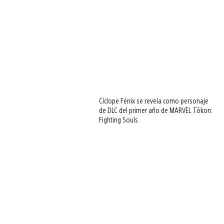
Cíclope Fénix se revela como personaje
de DLC del primer año de MARVEL Tōkon:
Fighting Souls