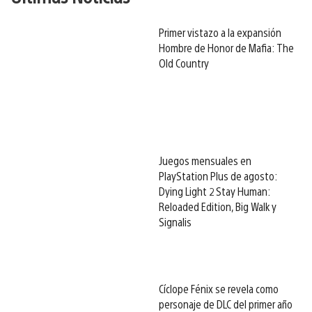
Primer vistazo a la expansión
Hombre de Honor de Mafia: The
Old Country
Juegos mensuales en
PlayStation Plus de agosto:
Dying Light 2 Stay Human:
Reloaded Edition, Big Walk y
Signalis
Cíclope Fénix se revela como
personaje de DLC del primer año