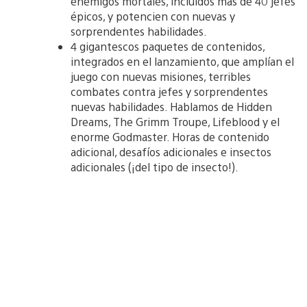
enemigos mortales, incluidos más de 40 jefes
épicos, y potencien con nuevas y
sorprendentes habilidades.
4 gigantescos paquetes de contenidos,
integrados en el lanzamiento, que amplían el
juego con nuevas misiones, terribles
combates contra jefes y sorprendentes
nuevas habilidades. Hablamos de Hidden
Dreams, The Grimm Troupe, Lifeblood y el
enorme Godmaster. Horas de contenido
adicional, desafíos adicionales e insectos
adicionales (¡del tipo de insecto!).