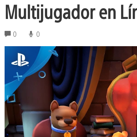
Multijugador en Lí
0
0