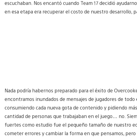
escuchaban. Nos encantó cuando Team 17 decidió ayudarnos 
en esa etapa era recuperar el costo de nuestro desarrollo, 
Nada podría habernos preparado para el éxito de Overcook
encontramos inundados de mensajes de jugadores de todo e
consumiendo cada nueva gota de contenido y pidiendo más.
cantidad de personas que trabajaban en el juego… no. Si
fuertes como estudio fue el pequeño tamaño de nuestro equi
cometer errores y cambiar la forma en que pensamos, pero