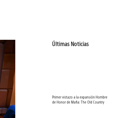
Últimas Noticias
Primer vistazo a la expansión Hombre
de Honor de Mafia: The Old Country