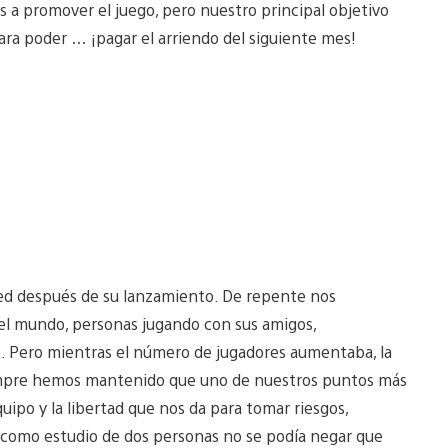
a promover el juego, pero nuestro principal objetivo
para poder … ¡pagar el arriendo del siguiente mes!
ed después de su lanzamiento. De repente nos
l mundo, personas jugando con sus amigos,
 Pero mientras el número de jugadores aumentaba, la
empre hemos mantenido que uno de nuestros puntos más
po y la libertad que nos da para tomar riesgos,
 como estudio de dos personas no se podía negar que