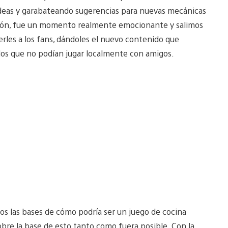
ideas y garabateando sugerencias para nuevas mecánicas
mación, fue un momento realmente emocionante y salimos
rles a los fans, dándoles el nuevo contenido que
los que no podían jugar localmente con amigos.
 las bases de cómo podría ser un juego de cocina
obre la base de esto tanto como fuera posible. Con la