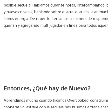
posible secuela. Hablamos durante horas, intercambiando 
y nuevos niveles, hablando sobre el arte, el audio, la ani
llenos energía. De repente, teníamos la manera de responde
querían y agregando multijugador en línea para todos aquel
Entonces, ¿Qué hay de Nuevo?
Aprendimos mucho cuando hicimos Overcooked, construimos
cooperativo, así que con la secuela nos pusimos a trabajar s