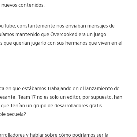
e nuevos contenidos.
n YouTube, constantemente nos enviaban mensajes de
habíamos mantenido que Overcooked era un juego
s que querían jugarlo con sus hermanos que viven en el
ca en que estábamos trabajando en el lanzamiento de
sante. Team 17 no es solo un editor, por supuesto, han
que tenían un grupo de desarrolladores gratis.
ble secuela?
arrolladores y hablar sobre cómo podríamos ser la