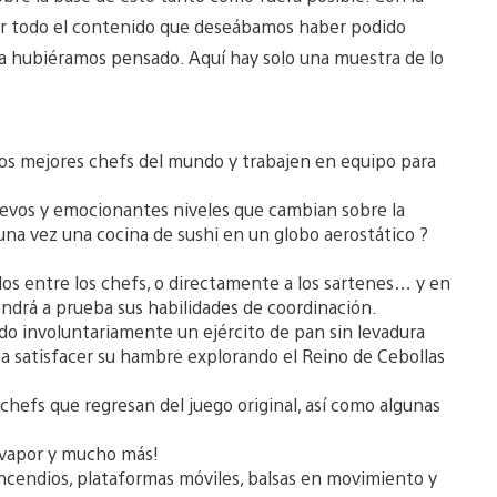
uir todo el contenido que deseábamos haber podido
nca hubiéramos pensado. Aquí hay solo una muestra de lo
los mejores chefs del mundo y trabajen en equipo para
vos y emocionantes niveles que cambian sobre la
una vez una cocina de sushi en un globo aerostático ?
os entre los chefs, o directamente a los sartenes… y en
ndrá a prueba sus habilidades de coordinación.
ado involuntariamente un ejército de pan sin levadura
n a satisfacer su hambre explorando el Reino de Cebollas
hefs que regresan del juego original, así como algunas
l vapor y mucho más!
 incendios, plataformas móviles, balsas en movimiento y