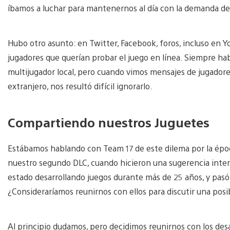
íbamos a luchar para mantenernos al día con la demanda d
Hubo otro asunto: en Twitter, Facebook, foros, incluso e
jugadores que querían probar el juego en línea. Siempre 
multijugador local, pero cuando vimos mensajes de jugadore
extranjero, nos resultó difícil ignorarlo.
Compartiendo nuestros Juguetes
Estábamos hablando con Team 17 de este dilema por la épo
nuestro segundo DLC, cuando hicieron una sugerencia intere
estado desarrollando juegos durante más de 25 años, y pasó 
¿Consideraríamos reunirnos con ellos para discutir una posi
Al principio dudamos, pero decidimos reunirnos con los des