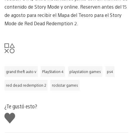
contenido de Story Mode y online. Reserven antes del 15
de agosto para recibir el Mapa del Tesoro para el Story
Mode de Red Dead Redemption 2.
grand theft auto v
PlayStation 4
playstation games
ps4
red dead redemption 2
rockstar games
¿Te gustó esto?
Me
gusta