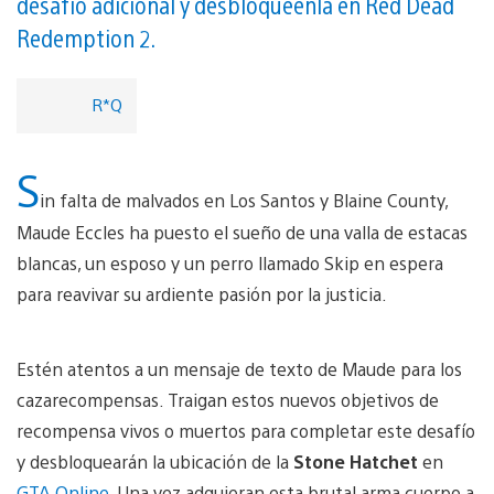
desafío adicional y desbloquéenla en Red Dead
Redemption 2.
R*Q
S
in falta de malvados en Los Santos y Blaine County,
Maude Eccles ha puesto el sueño de una valla de estacas
blancas, un esposo y un perro llamado Skip en espera
para reavivar su ardiente pasión por la justicia.
Estén atentos a un mensaje de texto de Maude para los
cazarecompensas. Traigan estos nuevos objetivos de
recompensa vivos o muertos para completar este desafío
y desbloquearán la ubicación de la
Stone Hatchet
en
GTA Online
. Una vez adquieran esta brutal arma cuerpo a