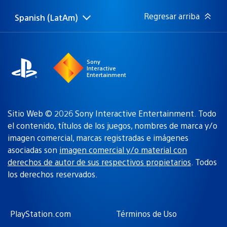
publicación:
Regresar arriba
Spanish (LatAm)
Elige
Región
una
actual:
región
Sony
Interactive
Entertainment
Sitio Web © 2026 Sony Interactive Entertainment. Todo
el contenido, títulos de los juegos, nombres de marca y/o
imagen comercial, marcas registradas e imágenes
asociadas son
imagen comercial y/o material con
derechos de autor de sus respectivos propietarios
. Todos
los derechos reservados.
PlayStation.com
Términos de Uso