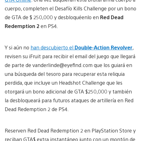
cuerpo, completen el Desafío Kills Challenge por un bono
de GTA de $ 250,000 y desbloquéenlo en
Red Dead
Redemption 2
en PS4.
Y si aún no
han descubierto el
Double-Action Revolver
,
revisen su iFruit para recibir el email del juego que llegará
de parte de vanderlinde@eyefind.com que los guiará en
una búsqueda del tesoro para recuperar esta reliquia
perdida, que incluye un Headshot Challenge que les
otorgará un bono adicional de GTA $250,000 y también
la desbloqueará para futuros ataques de artillería en Red
Dead Redemption 2 de PS4.
Reserven Red Dead Redemption 2 en PlayStation Store y
reciban GTA$ extra instantáneo junto con un montón de