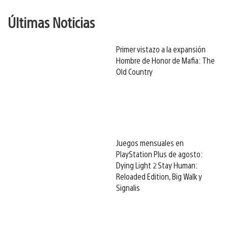
Últimas Noticias
Primer vistazo a la expansión
Hombre de Honor de Mafia: The
Old Country
Juegos mensuales en
PlayStation Plus de agosto:
Dying Light 2 Stay Human:
Reloaded Edition, Big Walk y
Signalis