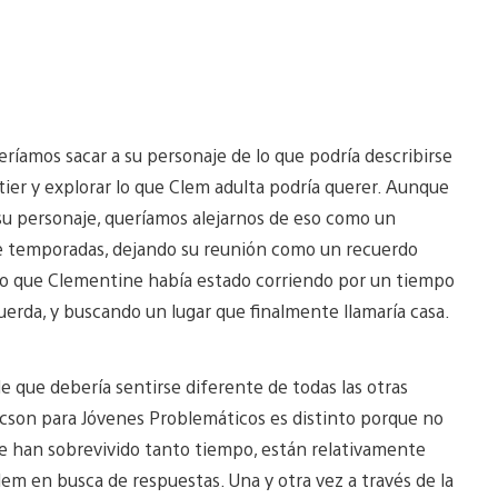
eríamos sacar a su personaje de lo que podría describirse
er y explorar lo que Clem adulta podría querer. Aunque
su personaje, queríamos alejarnos de eso como un
tre temporadas, dejando su reunión como un recuerdo
do que Clementine había estado corriendo por un tiempo
 cuerda, y buscando un lugar que finalmente llamaría casa.
e que debería sentirse diferente de todas las otras
icson para Jóvenes Problemáticos es distinto porque no
nque han sobrevivido tanto tiempo, están relativamente
Clem en busca de respuestas. Una y otra vez a través de la