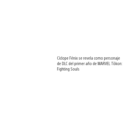
Cíclope Fénix se revela como personaje
de DLC del primer año de MARVEL Tōkon:
Fighting Souls