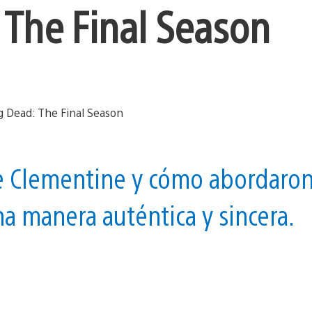
 The Final Season
 de Clementine y cómo abordaro
na manera auténtica y sincera.