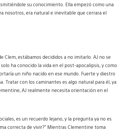
ransmitiéndole su conocimiento. Ella empezó como una
nosotros, era natural e inevitable que cerrara el
de Clem, estábamos decididos a no imitarlo. AJ no se
olo ha conocido la vida en el post-apocalipsis, y como
taría un niño nacido en ese mundo. Fuerte y diestro
. Tratar con los caminantes es algo natural para él, ya
lementine, AJ realmente necesita orientación en el
ciales, es un recuerdo lejano, y la pregunta ya no es
rma correcta de vivir?” Mientras Clementine toma