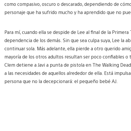
como compasivo, oscuro o descarado, dependiendo de cómo
personaje que ha sufrido mucho y ha aprendido que no pue
Para mí, cuando ella se despide de Lee al final de la Primera
dependencia de los demás. Sin que sea culpa suya, Lee la a
continuar sola. Más adelante, ella pierde a otro querido ami
mayoría de los otros adultos resultan ser poco confiables o 
Clem detiene a Javi a punta de pistola en The Walking Dead:
a las necesidades de aquellos alrededor de ella. Está impulsa
persona que no la decepcionará: el pequeño bebé AJ.