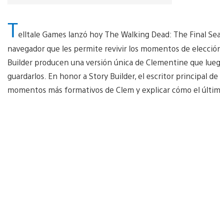
T
elltale Games lanzó hoy The Walking Dead: The Final S
navegador que les permite revivir los momentos de elección
Builder producen una versión única de Clementine que luego
guardarlos. En honor a Story Builder, el escritor principal d
momentos más formativos de Clem y explicar cómo el último