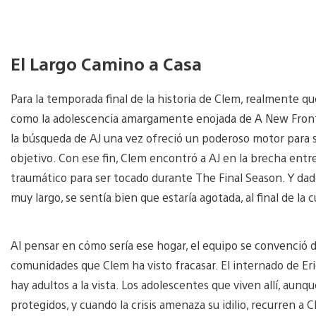
El Largo Camino a Casa
Para la temporada final de la historia de Clem, realmente qu
como la adolescencia amargamente enojada de A New Fronti
la búsqueda de AJ una vez ofreció un poderoso motor para 
objetivo. Con ese fin, Clem encontró a AJ en la brecha en
traumático para ser tocado durante The Final Season. Y da
muy largo, se sentía bien que estaría agotada, al final de la
Al pensar en cómo sería ese hogar, el equipo se convenció d
comunidades que Clem ha visto fracasar. El internado de Er
hay adultos a la vista. Los adolescentes que viven allí, au
protegidos, y cuando la crisis amenaza su idilio, recurren a 