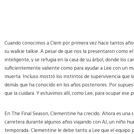
Cuando conocimos a Clem por primera vez hace tantos años
su walkie talkie. A pesar de que nos la presentaron como el
inteligente, y se refugia en la casa de su árbol, donde los 
suficientemente valiente como para ayudar a Lee con un mar
muerta. Incluso mostró los instintos de supervivencia que 
demás que ha conocido en los años posteriores. Por supuesto
que la cuidara. Y estuvimos allí, como Lee, para ocupar ese 
En The Final Season, Clementine ha crecido. Ahora es una s
carretera durante algunos años viajando con AJ, un niño hué
temporada. Clementine le debe tanto a Lee que el equipo pe