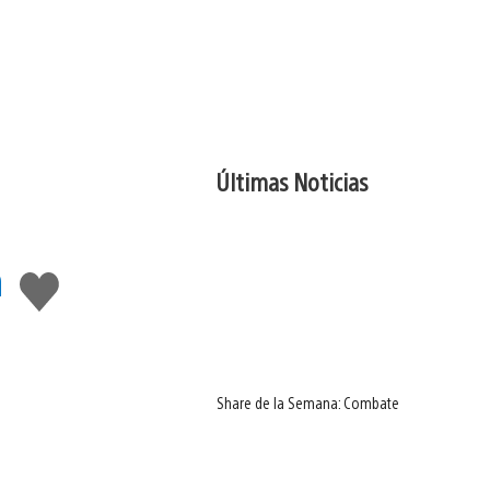
Últimas Noticias
n
Me
gusta
Share de la Semana: Combate