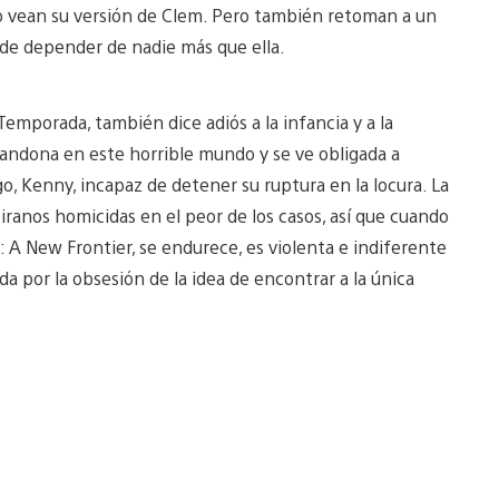
 vean su versión de Clem. Pero también retoman a un
de depender de nadie más que ella.
 Temporada, también dice adiós a la infancia y a la
bandona en este horrible mundo y se ve obligada a
go, Kenny, incapaz de detener su ruptura en la locura. La
tiranos homicidas en el peor de los casos, así que cuando
 A New Frontier, se endurece, es violenta e indiferente
da por la obsesión de la idea de encontrar a la única