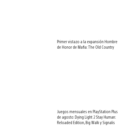
Primer vistazo a la expansión Hombre
de Honor de Mafia: The Old Country
Juegos mensuales en PlayStation Plus
de agosto: Dying Light 2 Stay Human:
Reloaded Edition, Big Walk y Signalis