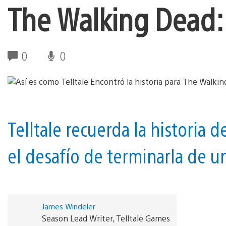
The Walking Dead:
0
0
Telltale recuerda la historia
el desafío de terminarla de u
James Windeler
Season Lead Writer, Telltale Games