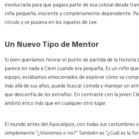
involucrarla para que pagara parte de esa colosal deuda t
niña pequeña, inocente y completamente dependiente. Para 
círculo y se pusiera en los zapatos de Lee.
Un Nuevo Tipo de Mentor
Si bien queríamos honrar el punto de partida de la historia 
parece en nada a Clem cuando era pequeña. Es un niño que s
equipo, estábamos emocionados de explorar cómo se compor
más allá de sus años, puede buscar comida y manejar un arma
que desconfía de los extraños. En contraste con la joven C
ámbito ético más que en cualquier otro lugar.
El mundo antes del Apocalipsis, con todas sus costumbres so
simplemente “¿Viviremos o no?” También es “¿Cuál es la fo