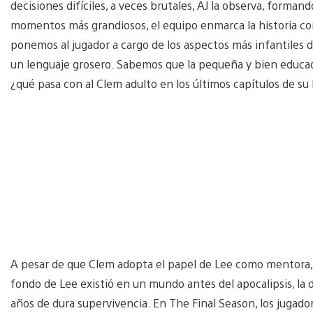
decisiones difíciles, a veces brutales, AJ la observa, forman
momentos más grandiosos, el equipo enmarca la historia co
ponemos al jugador a cargo de los aspectos más infantiles d
un lenguaje grosero. Sabemos que la pequeña y bien educada
¿qué pasa con al Clem adulto en los últimos capítulos de su 
A pesar de que Clem adopta el papel de Lee como mentora, el
fondo de Lee existió en un mundo antes del apocalipsis, la 
años de dura supervivencia. En The Final Season, los jugado