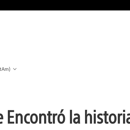
atAm)
e Encontró la histori