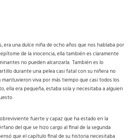
, era una dulce niña de ocho años que nos hablaba por
 epítome de la inocencia, ella también es claramente
caminantes no pueden alcanzarla. También es lo
tillo durante una pelea casi fatal con su niñera no
la mantuvieron viva por más tiempo que casi todos los
, ella era pequeña, estaba sola y necesitaba a alguien
puesto.
obreviviente fuerte y capaz que ha estado en la
rfano del que se hizo cargo al final de la segunda
nsó que el capítulo final de su historia necesitaba