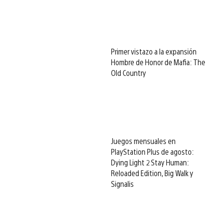
Primer vistazo a la expansión
Hombre de Honor de Mafia: The
Old Country
Juegos mensuales en
PlayStation Plus de agosto:
Dying Light 2 Stay Human:
Reloaded Edition, Big Walk y
Signalis