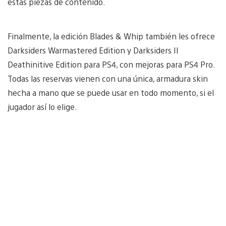
estas piezas de contenido.
Finalmente, la edición Blades & Whip también les ofrece
Darksiders Warmastered Edition y Darksiders II
Deathinitive Edition para PS4, con mejoras para PS4 Pro.
Todas las reservas vienen con una única, armadura skin
hecha a mano que se puede usar en todo momento, si el
jugador así lo elige.