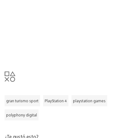
gran turismo sport
PlayStation 4
playstation games
polyphony digital
¿Te gustó esto?