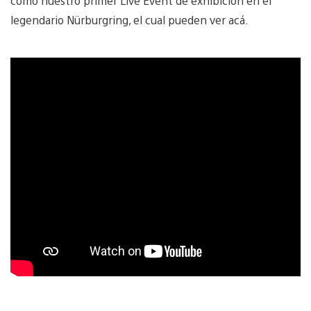
como nuestro primer Live Event de exhibición en el
legendario Nürburgring, el cual pueden ver acá.