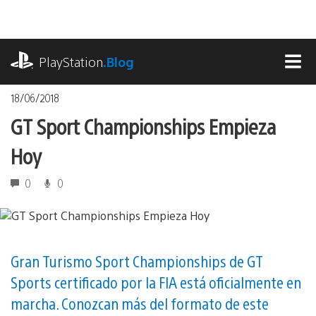
Pasa
al
contenido
playstation.com
PlayStation
.Blog
MEN
18/06/2018
GT Sport Championships Empieza
Hoy
0
0
Gran Turismo Sport Championships de GT
Sports certificado por la FIA está oficialmente en
marcha. Conozcan más del formato de este