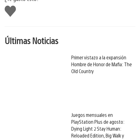
Me
gusta
Últimas Noticias
Primer vistazo a la expansión
Hombre de Honor de Mafia: The
Old Country
Juegos mensuales en
PlayStation Plus de agosto:
Dying Light 2 Stay Human:
Reloaded Edition, Big Walk y