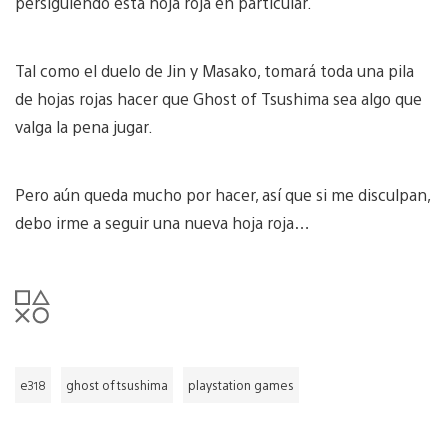
persiguiendo esta hoja roja en particular.
Tal como el duelo de Jin y Masako, tomará toda una pila
de hojas rojas hacer que Ghost of Tsushima sea algo que
valga la pena jugar.
Pero aún queda mucho por hacer, así que si me disculpan,
debo irme a seguir una nueva hoja roja…
e318
ghost of tsushima
playstation games