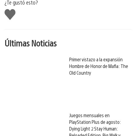
¿Te gustó esto?
Me
gusta
Últimas Noticias
Primer vistazo a la expansión
Hombre de Honor de Mafia: The
Old Country
Juegos mensuales en
PlayStation Plus de agosto:
Dying Light 2 Stay Human:
Reloaded Edition, Big Walk y