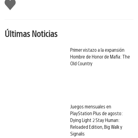
Me
gusta
Últimas Noticias
Primer vistazo a la expansión
Hombre de Honor de Mafia: The
Old Country
Juegos mensuales en
PlayStation Plus de agosto:
Dying Light 2 Stay Human:
Reloaded Edition, Big Walk y
Signalis