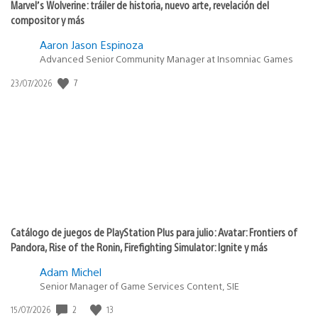
Marvel’s Wolverine: tráiler de historia, nuevo arte, revelación del
compositor y más
Aaron Jason Espinoza
Advanced Senior Community Manager at Insomniac Games
7
Fecha
23/07/2026
de
publicación:
Catálogo de juegos de PlayStation Plus para julio: Avatar: Frontiers of
Pandora, Rise of the Ronin, Firefighting Simulator: Ignite y más
Adam Michel
Senior Manager of Game Services Content, SIE
2
13
Fecha
15/07/2026