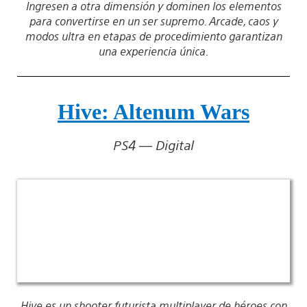
Ingresen a otra dimensión y dominen los elementos
para convertirse en un ser supremo. Arcade, caos y
modos ultra en etapas de procedimiento garantizan
una experiencia única.
Hive: Altenum Wars
PS4 — Digital
Hive es un shooter futurista multiplayer de héroes con