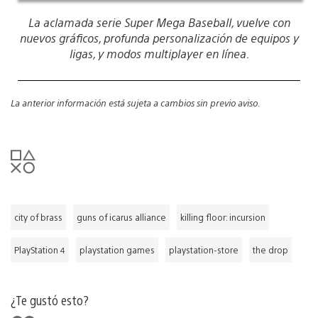
La aclamada serie Super Mega Baseball, vuelve con
nuevos gráficos, profunda personalización de equipos y
ligas, y modos multiplayer en línea.
La anterior información está sujeta a cambios sin previo aviso.
city of brass
guns of icarus alliance
killing floor: incursion
PlayStation 4
playstation games
playstation-store
the drop
¿Te gustó esto?