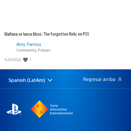
Mañana se lanza Moss: The Forgotten Relic en PS5
Amy Pantea
Community, Polyarc
1
Fecha
15/07/2026
de
publicación:
Regresar arriba
Spanish (LatAm)
Elige
Región
una
actual:
región
Sony
Interactive
Entertainment