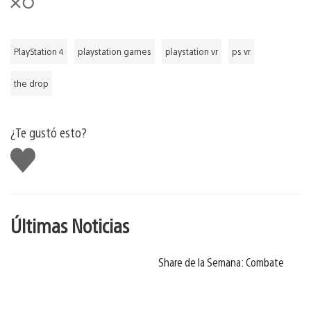
PlayStation 4
playstation games
playstation vr
ps vr
the drop
¿Te gustó esto?
Me
gusta
Últimas Noticias
Share de la Semana: Combate