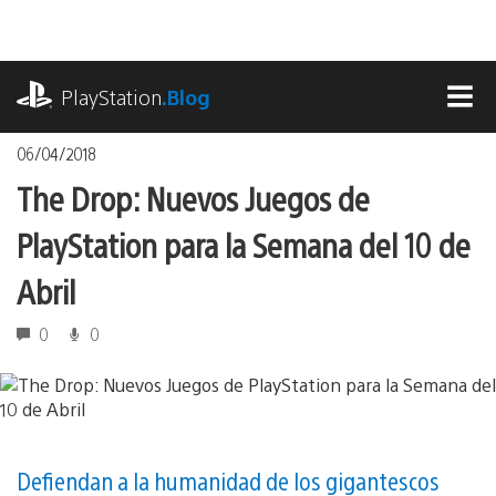
Pasa
al
contenido
playstation.com
PlayStation
.Blog
MEN
06/04/2018
The Drop: Nuevos Juegos de
PlayStation para la Semana del 10 de
Abril
0
0
Defiendan a la humanidad de los gigantescos