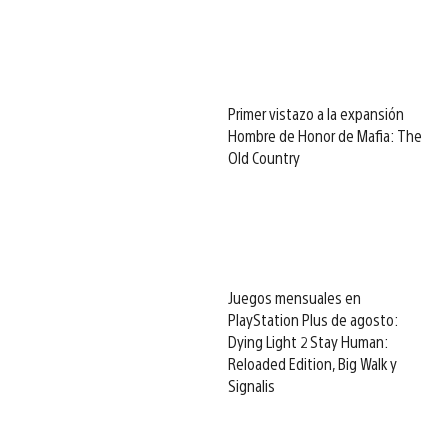
Primer vistazo a la expansión
Hombre de Honor de Mafia: The
Old Country
Juegos mensuales en
PlayStation Plus de agosto:
Dying Light 2 Stay Human:
Reloaded Edition, Big Walk y
Signalis