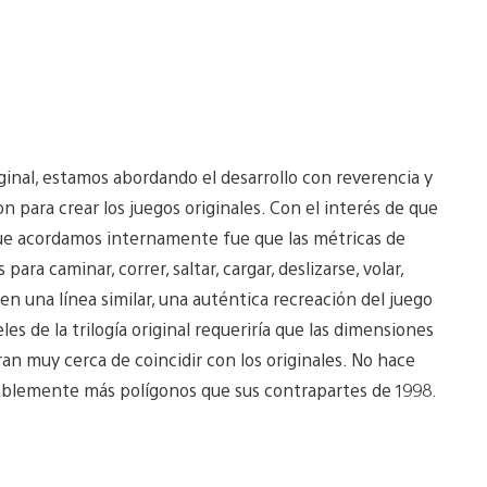
riginal, estamos abordando el desarrollo con reverencia y
 para crear los juegos originales. Con el interés de que
 que acordamos internamente fue que las métricas de
ra caminar, correr, saltar, cargar, deslizarse, volar,
 en una línea similar, una auténtica recreación del juego
es de la trilogía original requeriría que las dimensiones
ran muy cerca de coincidir con los originales. No hace
rablemente más polígonos que sus contrapartes de 1998.