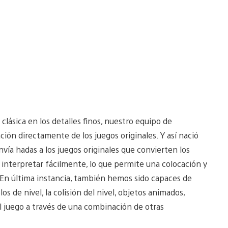
 clásica en los detalles finos, nuestro equipo de
ión directamente de los juegos originales. Y así nació
ía hadas a los juegos originales que convierten los
 interpretar fácilmente, lo que permite una colocación y
En última instancia, también hemos sido capaces de
s de nivel, la colisión del nivel, objetos animados,
l juego a través de una combinación de otras