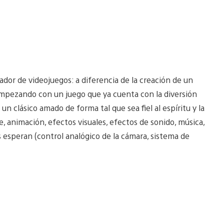
ador de videojuegos: a diferencia de la creación de un
empezando con un juego que ya cuenta con la diversión
n clásico amado de forma tal que sea fiel al espíritu y la
te, animación, efectos visuales, efectos de sonido, música,
 esperan (control analógico de la cámara, sistema de