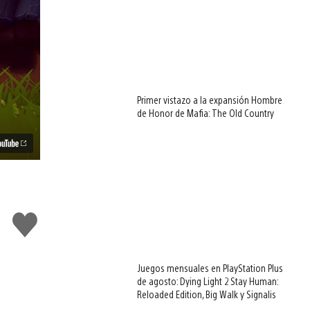
Primer vistazo a la expansión Hombre
de Honor de Mafia: The Old Country
Me
gusta
Juegos mensuales en PlayStation Plus
de agosto: Dying Light 2 Stay Human:
Reloaded Edition, Big Walk y Signalis