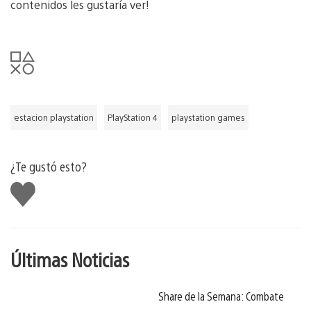
contenidos les gustaría ver!
estacion playstation
PlayStation 4
playstation games
¿Te gustó esto?
Me
gusta
Últimas Noticias
Share de la Semana: Combate