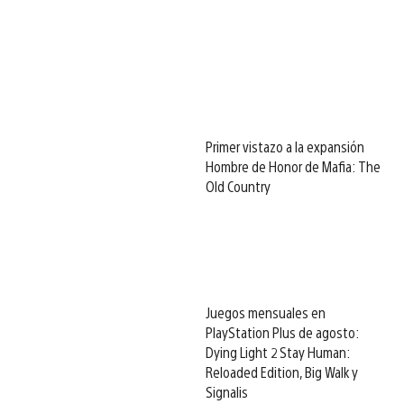
Primer vistazo a la expansión
Hombre de Honor de Mafia: The
Old Country
Juegos mensuales en
PlayStation Plus de agosto:
Dying Light 2 Stay Human:
Reloaded Edition, Big Walk y
Signalis